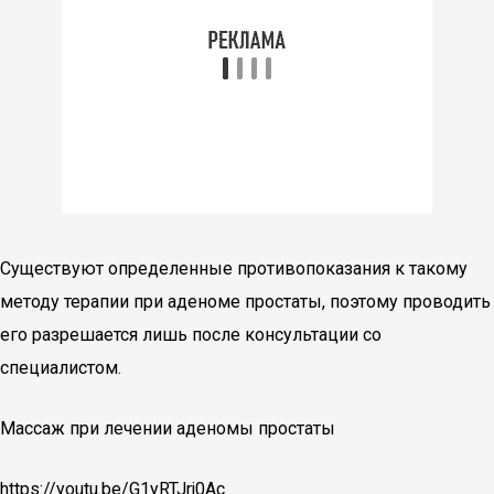
Существуют определенные противопоказания к такому
методу терапии при аденоме простаты, поэтому проводить
его разрешается лишь после консультации со
специалистом.
Массаж при лечении аденомы простаты
https://youtu.be/G1yRTJrj0Ac