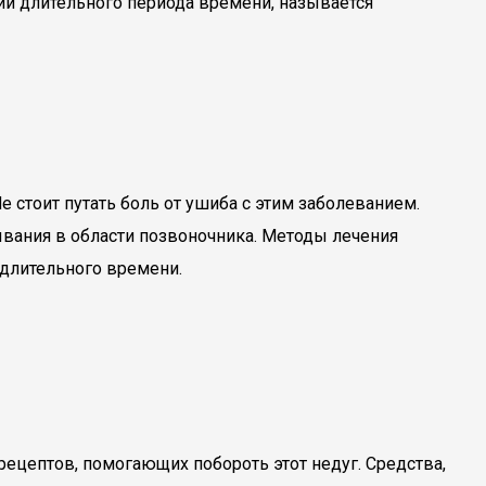
и длительного периода времени, называется
 стоит путать боль от ушиба с этим заболеванием.
ывания в области позвоночника. Методы лечения
 длительного времени.
рецептов, помогающих побороть этот недуг. Средства,