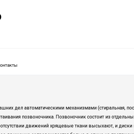
р
онтакты
ашних дел автоматическими механизмами (стиральная, по
застаивания позвоночника. Позвоночник состоит из отдел
 отсутствии движений хрящевые ткани высыхают, и диски