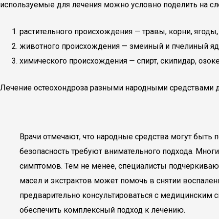
используемые для лечения можно условно поделить на с
растительного происхождения — травы, корни, ягоды,
животного происхождения — змеиный и пчелиный яд,
химического происхождения — спирт, скипидар, озоке
Лечение остеохондроза разными народными средствами д
Врачи отмечают, что народные средства могут быть
безопасность требуют внимательного подхода. Мног
симптомов. Тем не менее, специалисты подчеркивают
масел и экстрактов может помочь в снятии воспален
предварительно консультироваться с медицинским с
обеспечить комплексный подход к лечению.