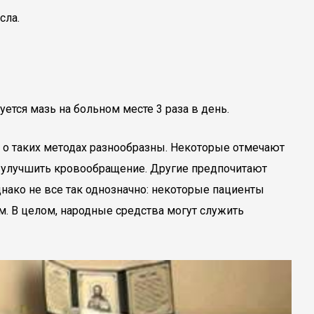
сла.
тся мазь на больном месте 3 раза в день.
 о таких методах разнообразны. Некоторые отмечают
 улучшить кровообращение. Другие предпочитают
нако не все так однозначно: некоторые пациенты
. В целом, народные средства могут служить