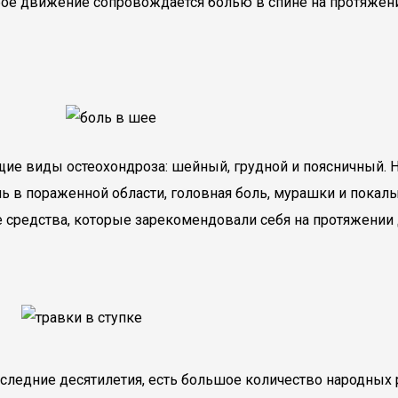
ое движение сопровождается болью в спине на протяжени
ие виды остеохондроза: шейный, грудной и поясничный. Не
ь в пораженной области, головная боль, мурашки и покал
е средства, которые зарекомендовали себя на протяжении
последние десятилетия, есть большое количество народных 