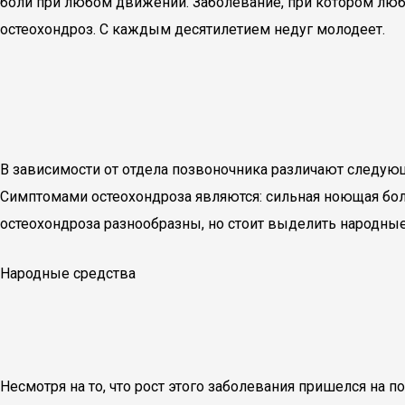
боли при любом движении. Заболевание, при котором люб
остеохондроз. С каждым десятилетием недуг молодеет.
В зависимости от отдела позвоночника различают следующ
Симптомами остеохондроза являются: сильная ноющая бол
остеохондроза разнообразны, но стоит выделить народны
Народные средства
Несмотря на то, что рост этого заболевания пришелся на 