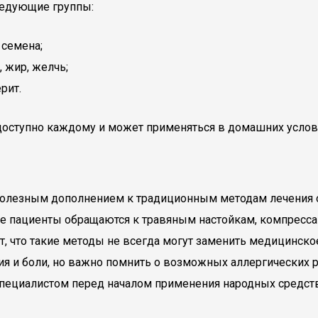
ледующие группы:
 семена;
 жир, желчь;
рит.
оступно каждому и может применяться в домашних услов
 полезным дополнением к традиционным методам лечения о
ие пациенты обращаются к травяным настойкам, компресса
, что такие методы не всегда могут заменить медицинско
ия и боли, но важно помнить о возможных аллергических 
пециалистом перед началом применения народных средств