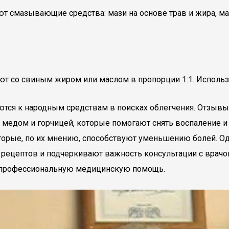
ют смазывающие средства: мази на основе трав и жира, ма
т со свиным жиром или маслом в пропорции 1:1. Используе
ются к народным средствам в поисках облегчения. Отзывы
медом и горчицей, которые помогают снять воспаление и
оторые, по их мнению, способствуют уменьшению болей. Од
рецептов и подчеркивают важность консультации с врачом
т профессиональную медицинскую помощь.