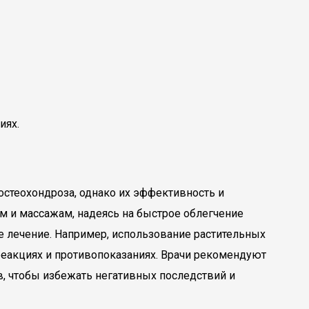
иях.
стеохондроза, однако их эффективность и
м и массажам, надеясь на быстрое облегчение
е лечение. Например, использование растительных
реакциях и противопоказаниях. Врачи рекомендуют
, чтобы избежать негативных последствий и