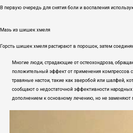
В первую очередь для снятия боли и воспаления использу
Мазь из шишек хмеля
Горсть шишек хмеля растирают в порошок, затем соединяю
Многие люди, страдающие от остеохондроза, обраща
положительный эффект от применения компрессов с 
травяные настои, такие как зверобой или шалфей, к
сообщают о недостаточной эффективности народных 
дополнением к основному лечению, но не заменяю