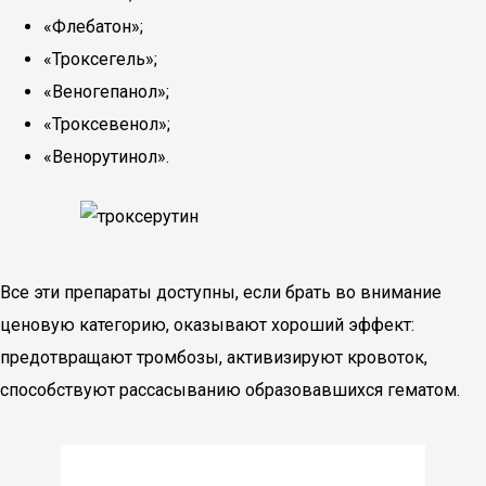
«Флебатон»;
«Троксегель»;
«Веногепанол»;
«Троксевенол»;
«Венорутинол».
Все эти препараты доступны, если брать во внимание
ценовую категорию, оказывают хороший эффект:
предотвращают тромбозы, активизируют кровоток,
способствуют рассасыванию образовавшихся гематом.