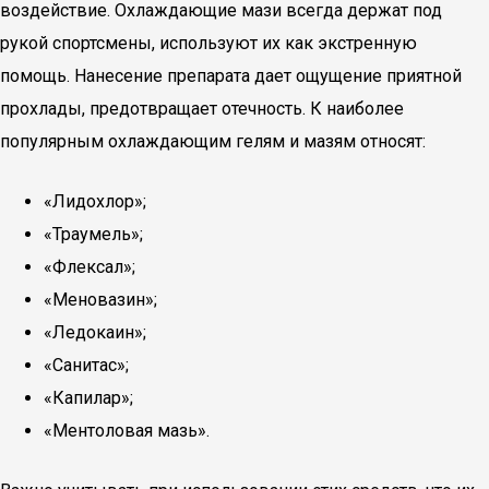
воздействие. Охлаждающие мази всегда держат под
рукой спортсмены, используют их как экстренную
помощь. Нанесение препарата дает ощущение приятной
прохлады, предотвращает отечность. К наиболее
популярным охлаждающим гелям и мазям относят:
«Лидохлор»;
«Траумель»;
«Флексал»;
«Меновазин»;
«Ледокаин»;
«Санитас»;
«Капилар»;
«Ментоловая мазь».