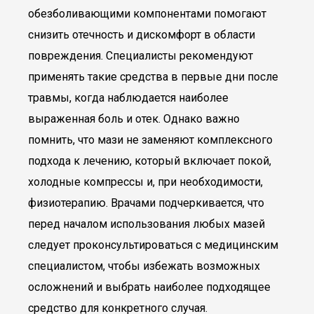
обезболивающими компонентами помогают
снизить отечность и дискомфорт в области
повреждения. Специалисты рекомендуют
применять такие средства в первые дни после
травмы, когда наблюдается наиболее
выраженная боль и отек. Однако важно
помнить, что мази не заменяют комплексного
подхода к лечению, который включает покой,
холодные компрессы и, при необходимости,
физиотерапию. Врачами подчеркивается, что
перед началом использования любых мазей
следует проконсультироваться с медицинским
специалистом, чтобы избежать возможных
осложнений и выбрать наиболее подходящее
средство для конкретного случая.