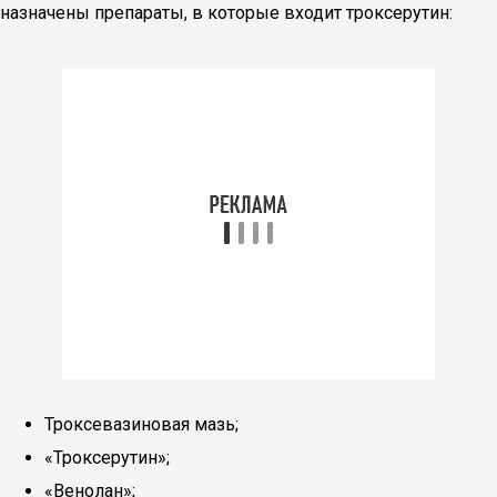
назначены препараты, в которые входит троксерутин:
Троксевазиновая мазь;
«Троксерутин»;
«Венолан»;