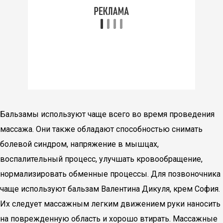
Бальзамы используют чаще всего во время проведения
массажа. Они также обладают способностью снимать
болевой синдром, напряжение в мышцах,
воспалительный процесс, улучшать кровообращение,
нормализировать обменные процессы. Для позвоночника
чаще используют бальзам Валентина Дикуля, крем София.
Их следует массажным легким движением руки наносить
на поврежденную область и хорошо втирать. Массажные