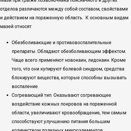
Мази при грыже позвоночника поясничного и других
отделов различаются между собой составом, свойствами
и действием на пораженную область. К основным видам
мазей относят:
Обезболивающие и противовоспалительные
препараты. Обладают обезболивающим эффектом.
Чаще всего применяют новокаин, лидокаин. Кроме
того, что они купируют болевой синдром, средства
блокируют вещества, которые способны вызывать
воспаление.
Согревающий тип. Оказывают согревающее
воздействие кожных покровов на пораженной
области, увеличивают кровообращение, тем самым
способствуют улучшению питания большим
количеством полезных микроэлементов.