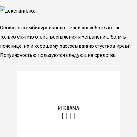
Свойства комбинированных гелей способствуют не
только снятию отека, воспаления и устранению боли в
пояснице, но и хорошему рассасыванию сгустков крови.
Популярностью пользуются следующие средства: