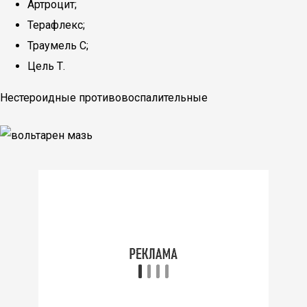
Артроцит;
Терафлекс;
Траумель С;
Цель Т.
Нестероидные противовоспалительные