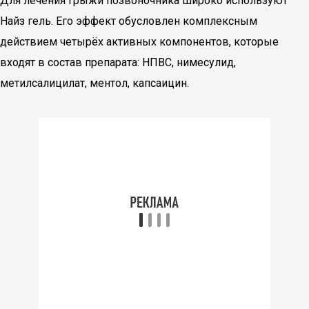
Для лечения грыжи позвоночника широко используют
Найз гель. Его эффект обусловлен комплексным
действием четырёх активных компонентов, которые
входят в состав препарата: НПВС, нимесулид,
метилсалицилат, ментол, капсаицин.