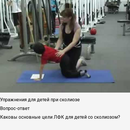
Упражнения для детей при сколиозе
Вопрос-ответ
Каковы основные цели ЛФК для детей со сколиозом?