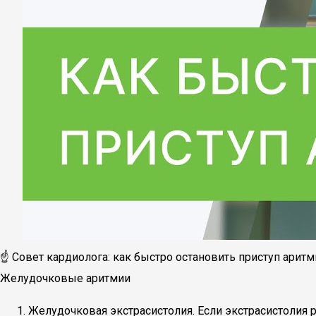
☝ Совет кардиолога: как быстро остановить приступ аритм
Желудочковые аритмии
Желудочковая экстрасистолия. Если экстрасистолия 