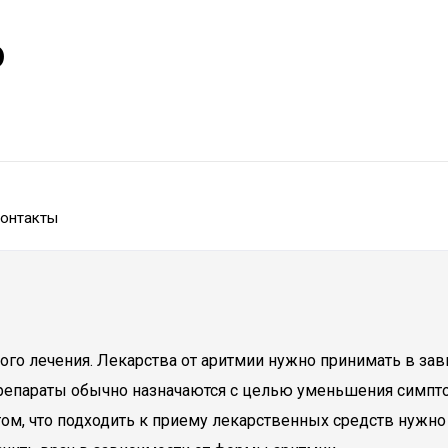
р
онтакты
го лечения. Лекарства от аритмии нужно принимать в зав
препараты обычно назначаются с целью уменьшения симпто
том, что подходить к приему лекарственных средств нужно 