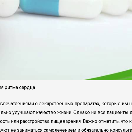
ия ритма сердца
 впечатлениями о лекарственных препаратах, которые им 
ельно улучшают качество жизни. Однако не все пациенты 
сть или расстройства пищеварения. Важно отметить, что к
уют не заниматься самолечением и обязательно консульт