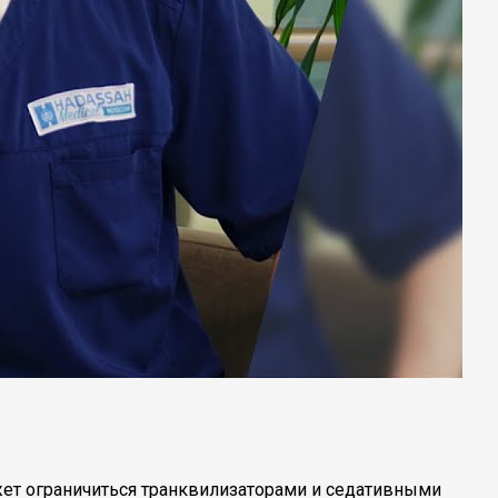
ожет ограничиться транквилизаторами и седативными