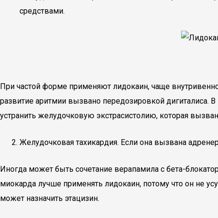
средствами.
При частой форме применяют лидокаин, чаще внутривенно
развитие аритмии вызвано передозировкой дигиталиса. В э
устранить желудочковую экстрасистолию, которая вызван
Желудочковая тахикардия. Если она вызвана адренер
Иногда может быть сочетание верапамила с бета-блокато
миокарда лучше применять лидокаин, потому что он не у
может назначить этацизин.