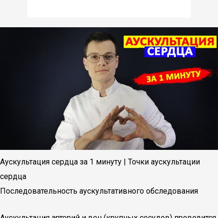
Аускультация сердца за 1 минуту | Точки аускультации
сердца
Последовательность аускультативного обследования
Аускультация артерий и вен (крупных сосудов) проводится