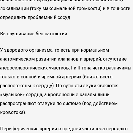
локализации (току максимальной громкости) и в точности
определить проблемный сосуд.
Выслушивание без патологий
У здорового организма, то есть при нормальном
анатомическом развитии клапанов и артерий, отсутствие
атеросклеротических участков, I и II тона четко различимы
только в сонной и яремной артериях (ближе всего
расположены к сердцу). По сути, эти звуки являются
«музыкой» сердца, а кровеносные каналы лишь
распространяют отзвуки по системе (под действием
кровотока).
Периферические артерии в средней части тела передают