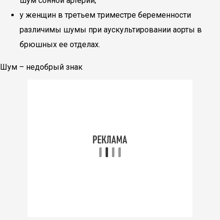
шум сонной артерии;
у женщин в третьем триместре беременности
различимы шумы при аускультировании аорты в
брюшных ее отделах.
Шум – недобрый знак