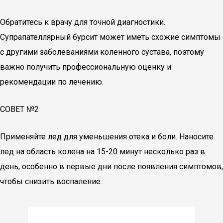
Обратитесь к врачу для точной диагностики.
Супрапателлярный бурсит может иметь схожие симптомы
с другими заболеваниями коленного сустава, поэтому
важно получить профессиональную оценку и
рекомендации по лечению.
СОВЕТ №2
Применяйте лед для уменьшения отека и боли. Наносите
лед на область колена на 15-20 минут несколько раз в
день, особенно в первые дни после появления симптомов,
чтобы снизить воспаление.