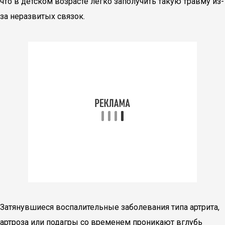
что в детском возрасте легко заполучить такую травму из-
за неразвитых связок.
Затянувшиеся воспалительные заболевания типа артрита,
артроза или подагры со временем проникают вглубь