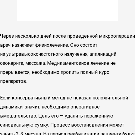
Через несколько дней после проведенной микрооперации
врач назначает физиолечение. Оно состоит
из ультравысокочастотного излучения, аппликаций
озокерита, массажа. Медикаментозное лечение не
прерывается, необходимо пропить полный курс
препаратов.
Если консервативный метод не показал положительной
динамики, значит, необходимо оперативное
вмешательство. Цель его — удалить пораженную
синовиальную сумку. Процесс восстановления может
занять 2-3 месяца. На период реабилитации пациенту будут