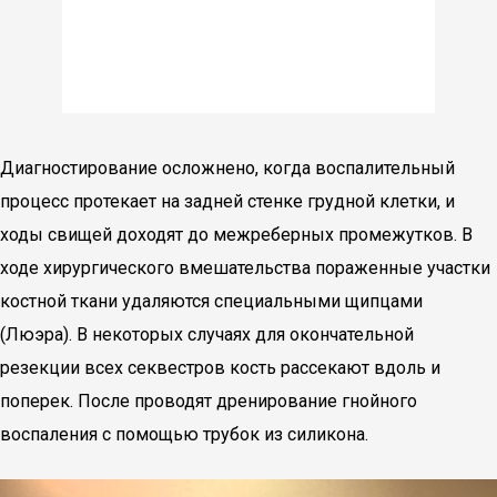
Диагностирование осложнено, когда воспалительный
процесс протекает на задней стенке грудной клетки, и
ходы свищей доходят до межреберных промежутков. В
ходе хирургического вмешательства пораженные участки
костной ткани удаляются специальными щипцами
(Люэра). В некоторых случаях для окончательной
резекции всех секвестров кость рассекают вдоль и
поперек. После проводят дренирование гнойного
воспаления с помощью трубок из силикона.