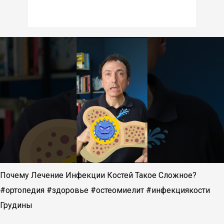
Почему Лечение Инфекции Костей Такое Сложное?
#ортопедия #здоровье #остеомиелит #инфекциякости
Грудины