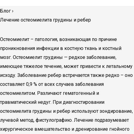
Блог
›
Лечение остеомиелита грудины и ребер
Остеомиелит – патология, возникающая по причине
проникновения инфекции в костную ткань и костный
мозг. Остеомиелит грудины — редкое заболевание,
имеющее тяжелое течение, может привести к летальному
исходу. Заболевание ребер встречается также редко – оно
составляет 0,9 % от всех случаев заболевания
остеомиелитом. Различают гематогенный и
травматический недуг. При диагностировании
остеомиелита грудины и ребер используют зондирование,
лучевой метод, фистулографию. Лечение подразумевает
хирургическое вмешательство и дренирование гнойного