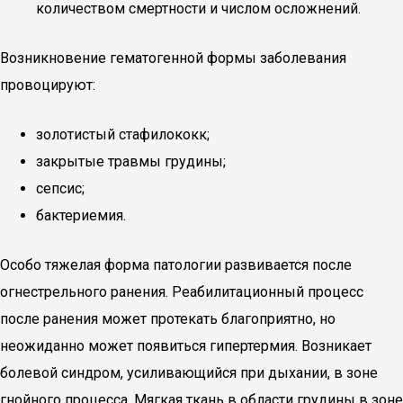
количеством смертности и числом осложнений.
Возникновение гематогенной формы заболевания
провоцируют:
золотистый стафилококк;
закрытые травмы грудины;
сепсис;
бактериемия.
Особо тяжелая форма патологии развивается после
огнестрельного ранения. Реабилитационный процесс
после ранения может протекать благоприятно, но
неожиданно может появиться гипертермия. Возникает
болевой синдром, усиливающийся при дыхании, в зоне
гнойного процесса. Мягкая ткань в области грудины в зоне