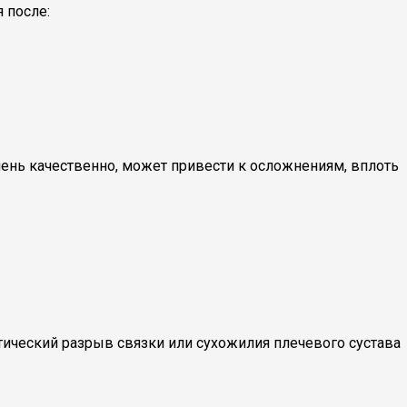
 после:
чень качественно, может привести к осложнениям, вплоть
тический разрыв связки или сухожилия плечевого сустава