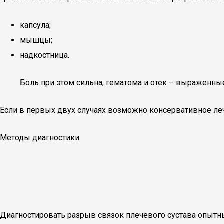
капсула;
мышцы;
надкостница.
Боль при этом сильна, гематома и отек – выраженны
Если в первых двух случаях возможно консервативное леч
Методы диагностики
Диагностировать разрыв связок плечевого сустава опытн