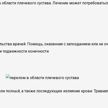
 области плечевого сустава. Лечение может потребоваться
ьства врачей. Помощь, оказанная с запозданием или не о
ри подвижности конечности.
 или полный, а также последующее излияние крови. Травма