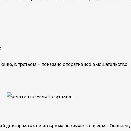
е.
ение, в третьем – показано оперативное вмешательство.
ый доктор может и во время первичного приема. Он высл