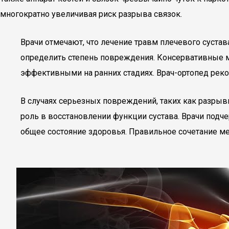
многократно увеличивая риск разрыва связок.
Врачи отмечают, что лечение травм плечевого сустав
определить степень повреждения. Консервативные м
эффективными на ранних стадиях. Врач-ортопед реко
В случаях серьезных повреждений, таких как разры
роль в восстановлении функции сустава. Врачи подч
общее состояние здоровья. Правильное сочетание м