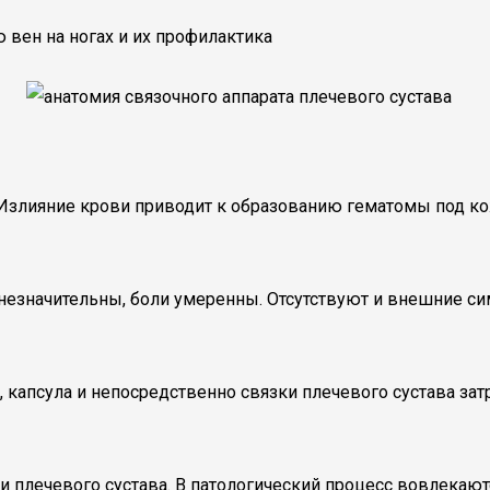
вен на ногах и их профилактика
Излияние крови приводит к образованию гематомы под кож
незначительны, боли умеренны. Отсутствуют и внешние си
 капсула и непосредственно связки плечевого сустава зат
 плечевого сустава. В патологический процесс вовлекаютс