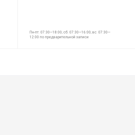
Пн-пт: 07:30—18:00; сб: 07:30—16:00; вс: 07:30—
12:00 по предварительной записи