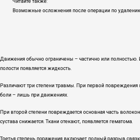
Читайте также:
Возможные осложнения после операции по удалению 
Движения обычно ограничены – частично или полностью. 
полости появляется жидкость.
Различают три степени травмы. При первой повреждения 
боли – лишь при движениях.
При второй степени повреждается основная часть волокон,
сустава снижается. Ткани отекают, появляется гематома.
Третья степень поражения включает полный разрыв связки