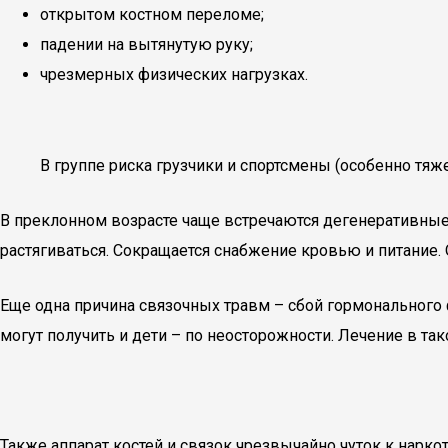
открытом костном переломе;
падении на вытянутую руку;
чрезмерных физических нагрузках.
В группе риска грузчики и спортсмены (особенно тяж
В преклонном возрасте чаще встречаются дегенеративные
растягиваться. Сокращается снабжение кровью и питание.
Еще одна причина связочных травм – сбой гормонального 
могут получить и дети – по неосторожности. Лечение в т
Также аппарат костей и связок чрезвычайно чуток к нарк