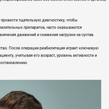
о провести тщательную диагностику, чтобы
палительных препаратов, часто оказываются
ничения движений и снижения нагрузки на сустав.
ство. После операции реабилитация играет ключевую
иенту, учитывая его возраст, уровень активности и
осстановлению.