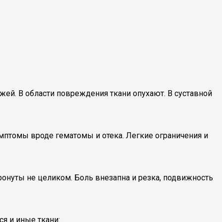
ей. В области повреждения ткани опухают. В суставной
мптомы вроде гематомы и отека. Легкие ограничения и
ронуты не целиком. Боль внезапна и резка, подвижность
я и иные ткани: