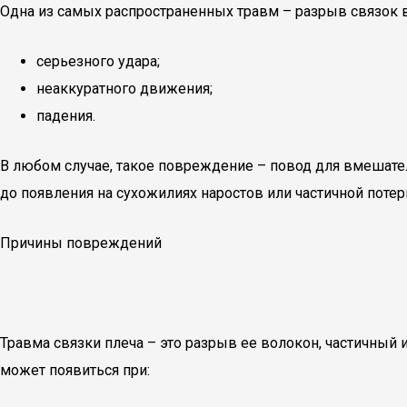
Одна из самых распространенных травм – разрыв связок в
серьезного удара;
неаккуратного движения;
падения.
В любом случае, такое повреждение – повод для вмешател
до появления на сухожилиях наростов или частичной поте
Причины повреждений
Травма связки плеча – это разрыв ее волокон, частичный
может появиться при: