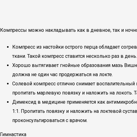
Компрессы можно накладывать как в дневное, так и ночн
Компресс из настойки острого перца обладает согр
ткани. Такой компресс ставится несколько раз в день.
Хорошо вытягивает гнойные образования мазь Вишнев
должна не один час продержаться на локте.
Солевой компресс отлично снимает воспалительный п
пропитать марлевую повязку и наложить на локоть. Т
Димексид в медицине применяется как антимикробно
1:1. Пропитать повязку и наложить на локтевой суст
проконсультироваться с врачом.
Гимнастика