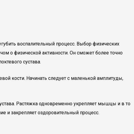
угубить воспалительный процесс. Выбор физических
ачом о физической активности. Он сможет более точно
октевого сустава.
ой кости. Начинать следует с маленькой амплитуды,
сустава. Растяжка одновременно укрепляет мышцы и в то
ие и закрепляет оздоровительный процесс.