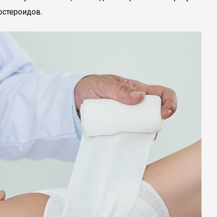
остероидов.