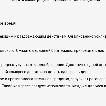
ое время.
евающим и раздражающим действием. Он мгновенно усилив
ского. Смазать марлевый бинт мазью, приложить к локтю.
роцесс, улучшает кровообращение. Достаточно одной сто
акой компресс достаточно делать один раз в день.
е и противовоспалительное средство, запускает регенера
ав. Такой компресс следует использовать каждые два часа 