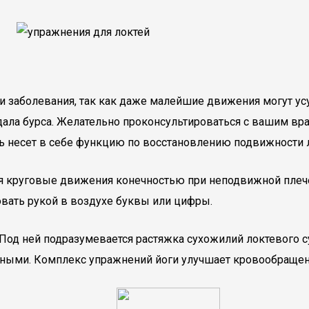
и заболевания, так как даже малейшие движения могут ус
адала бурса. Желательно проконсультироваться с вашим вр
ь несет в себе функцию по восстановлению подвижности л
 круговые движения конечностью при неподвижной плечев
овать рукой в воздухе буквы или цифры.
 Под ней подразумевается растяжка сухожилий локтевого 
нными. Комплекс упражнений йоги улучшает кровообращен