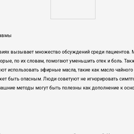
равмы
ловиях вызывает множество обсуждений среди пациентов.
орые, по их словам, помогают уменьшить отек и боль. Та
ют использовать эфирные масла, такие как масло чайного
жет быть опасным. Люди советуют не игнорировать симпто
омашние методы могут быть полезны как дополнение к осн