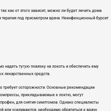
к как от этого зависит, можно ли будет лечить дома
я терапия под присмотром врача. Неинфекционный бурсит
 надеть тугую повязку на локоть и обеспечить ему
ых лекарственных средств.
но требует осторожности. Основные рекомендации
 компрессы, прикладываемые к локтю, могут
упрофен, для снятия симптомов. Однако специалисты
й или усиливаются, необходимо обратиться к врачу