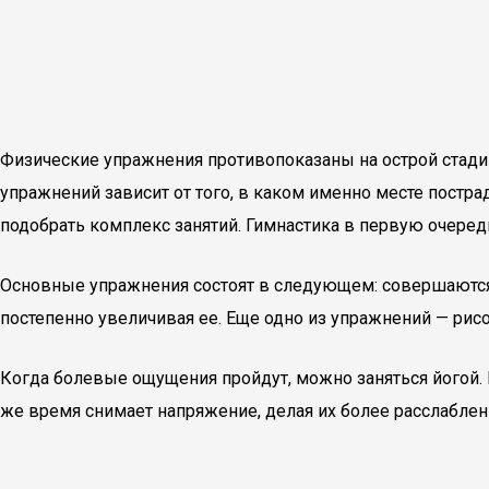
Физические упражнения противопоказаны на острой стади
упражнений зависит от того, в каком именно месте постр
подобрать комплекс занятий. Гимнастика в первую очеред
Основные упражнения состоят в следующем: совершаются
постепенно увеличивая ее. Еще одно из упражнений — рис
Когда болевые ощущения пройдут, можно заняться йогой.
же время снимает напряжение, делая их более расслабле