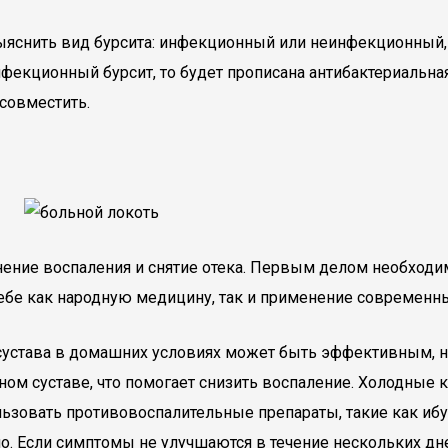
снить вид бурсита: инфекционный или неинфекционный, та
фекционный бурсит, то будет прописана антибактериальна
совместить.
ние воспаления и снятие отека. Первым делом необходимо
себе как народную медицину, так и применение современн
о сустава в домашних условиях может быть эффективным, 
ом суставе, что помогает снизить воспаление. Холодные
льзовать противовоспалительные препараты, такие как иб
о. Если симптомы не улучшаются в течение нескольких дне