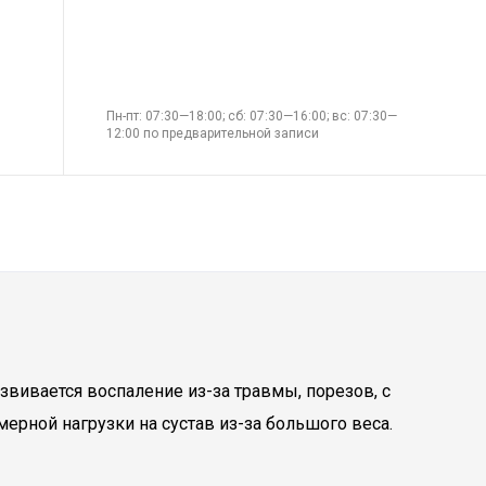
Пн-пт: 07:30—18:00; сб: 07:30—16:00; вс: 07:30—
12:00 по предварительной записи
вивается воспаление из-за травмы, порезов, с
ерной нагрузки на сустав из-за большого веса.