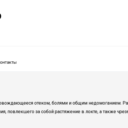
р
онтакты
ровождающееся отеком, болями и общим недомоганием. Раз
, повлекшего за собой растяжение в локте, а также чрезм