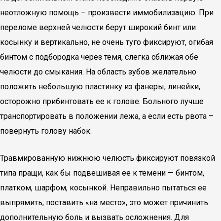
неотложную помощь – произвести иммобилизацию. При
переломе верхней челюсти берут широкий бинт или
косынку и вертикально, не очень туго фиксируют, огибая
бинтом с подбородка через темя, слегка сближая обе
челюсти до смыкания. На область зубов желательно
положить небольшую пластинку из фанеры, линейки,
осторожно прибинтовать ее к голове. Больного лучше
транспортировать в положении лежа, а если есть рвота –
повернуть голову набок.
Травмированную нижнюю челюсть фиксируют повязкой
типа пращи, как бы подвешивая ее к темени — бинтом,
платком, шарфом, косынкой. Неправильно пытаться ее
выпрямить, поставить «на место», это может причинить
дополнительную боль и вызвать осложнения. Для