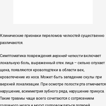
Клинические признаки переломов челюстей существенно
различаются.
Симптоматика повреждения
верхней челюсти
включает
локальную боль, выраженный отек лица – сильно опухает
щека, появляются кровоподтеки в области век,
кровотечение из носа. Может быть западение скулы при
верхней локализации. При осмотре полости рта отмечается
нарушение, асимметрия зубного ряда, нарушение прикуса.
Такие травмы чаще всего сочетаются с сотрясением
головного мозга и могут сопровождаться потерей