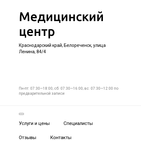
Медицинский
центр
Краснодарский край, Белореченск, улица
Ленина, 84/4
Пн-пт: 07:30—18:00; сб: 07:30—16:00; вс: 07:30—12:00 по
предварительной записи
Услуги и цены
Специалисты
Отзывы
Контакты