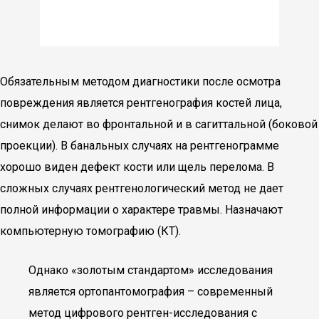
Обязательным методом диагностики после осмотра
повреждения является рентгенография костей лица,
снимок делают во фронтальной и в сагиттальной (боковой
проекции). В банальных случаях на рентгенограмме
хорошо виден дефект кости или щель перелома. В
сложных случаях рентгенологический метод не дает
полной информации о характере травмы. Назначают
компьютерную томографию (КТ).
Однако «золотым стандартом» исследования
является ортопантомография – современный
метод цифрового рентген-исследования с