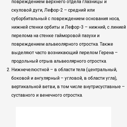
повреждением верхнего отдела глазницы и
скуловой дуги, Лефор-2 – средний или
суборбитальный с повреждением основания носа,
нижней стенки орбиты и Лефор-3 – нижний, с линией
перелома на стенке гайморовой пазухи и
повреждением альвеолярного отростка. Также
выделяют часто возникающий перелом Герена –
продольный отрыв альвеолярного отростка.
Нижнечелюстной – в области тела (центральный,
боковой и ангулярный – угловой, в области угла),
вертикальной ветви, в том числе внутрисуставные –
суставного и венечного отростка.