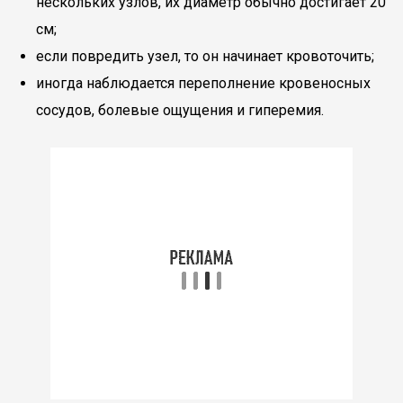
нескольких узлов, их диаметр обычно достигает 20
см;
если повредить узел, то он начинает кровоточить;
иногда наблюдается переполнение кровеносных
сосудов, болевые ощущения и гиперемия.