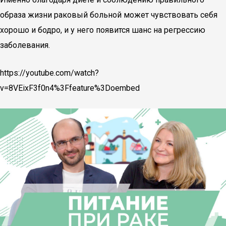
образа жизни раковый больной может чувствовать себя
хорошо и бодро, и у него появится шанс на регрессию
заболевания.
https://youtube.com/watch?
v=8VEixF3f0n4%3Ffeature%3Doembed