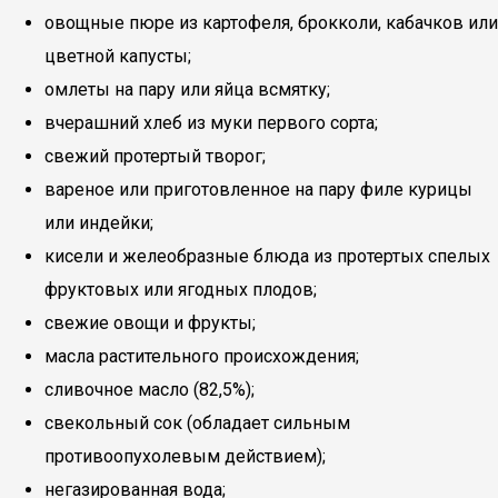
овощные пюре из картофеля, брокколи, кабачков или
цветной капусты;
омлеты на пару или яйца всмятку;
вчерашний хлеб из муки первого сорта;
свежий протертый творог;
вареное или приготовленное на пару филе курицы
или индейки;
кисели и желеобразные блюда из протертых спелых
фруктовых или ягодных плодов;
свежие овощи и фрукты;
масла растительного происхождения;
сливочное масло (82,5%);
свекольный сок (обладает сильным
противоопухолевым действием);
негазированная вода;