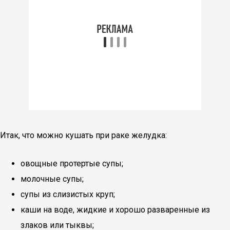
Итак, что можно кушать при раке желудка:
овощные протертые супы;
молочные супы;
супы из слизистых круп;
каши на воде, жидкие и хорошо разваренные из
злаков или тыквы;