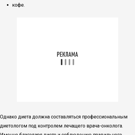
кофе.
Однако диета должна составляться профессиональным
диетологом под контролем лечащего врача-онколога.
Именно благодаря диете и соблюдению правильного