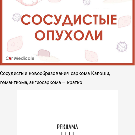
Сосудистые новообразования: саркома Капоши,
гемангиома, ангиосаркома — кратко