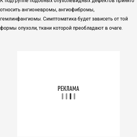
К подгруппе подобных опухолевидных дефектов принято
относить ангионевромы, ангиофибромы,
гемлинфангиомы. Симптоматика будет зависеть от той
формы опухоли, ткани которой преобладают в очаге.