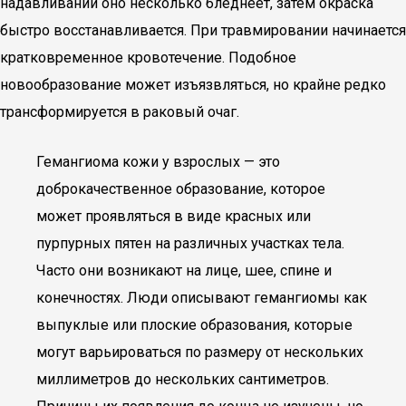
надавливании оно несколько бледнеет, затем окраска
быстро восстанавливается. При травмировании начинается
кратковременное кровотечение. Подобное
новообразование может изъязвляться, но крайне редко
трансформируется в раковый очаг.
Гемангиома кожи у взрослых — это
доброкачественное образование, которое
может проявляться в виде красных или
пурпурных пятен на различных участках тела.
Часто они возникают на лице, шее, спине и
конечностях. Люди описывают гемангиомы как
выпуклые или плоские образования, которые
могут варьироваться по размеру от нескольких
миллиметров до нескольких сантиметров.