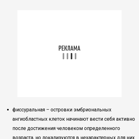
фиссуральная – островки эмбриональных
ангиобластных клеток начинают вести себя активно
после достижения человеком определенного
возраста, но локализуются в нехарактерных для них