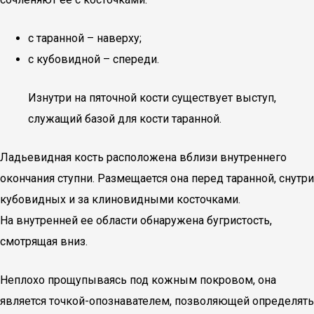
с таранной – наверху;
с кубовидной – спереди.
Изнутри на пяточной кости существует выступ,
служащий базой для кости таранной.
Ладьевидная кость расположена вблизи внутреннего
окончания ступни. Размещается она перед таранной, снутри
кубовидных и за клиновидными косточками.
На внутренней ее области обнаружена бугристость,
смотрящая вниз.
Неплохо прощупываясь под кожным покровом, она
является точкой-опознавателем, позволяющей определять