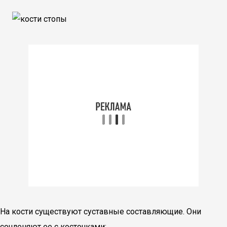
На кости существуют суставные составляющие. Они
сочленяют ее с косточками: