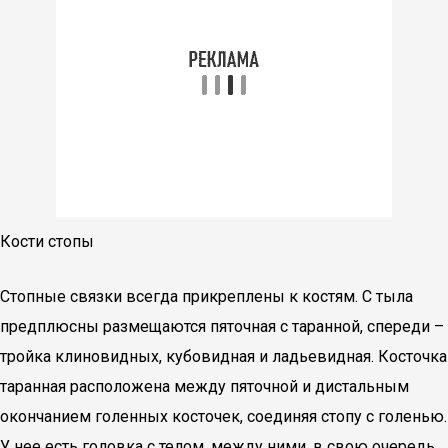
Кости стопы
Стопные связки всегда прикреплены к костям. С тыла
предплюсны размещаются пяточная с таранной, спереди –
тройка клиновидных, кубовидная и ладьевидная. Косточка
таранная расположена между пяточной и дистальным
окончанием голенных косточек, соединяя стопу с голенью.
У нее есть головка с телом, между ними, в свою очередь