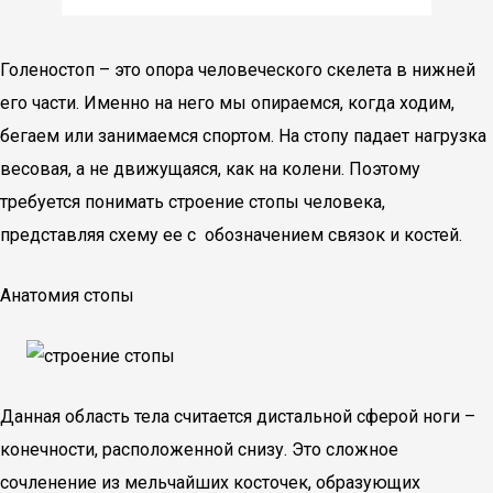
Голеностоп – это опора человеческого скелета в нижней
его части. Именно на него мы опираемся, когда ходим,
бегаем или занимаемся спортом. На стопу падает нагрузка
весовая, а не движущаяся, как на колени. Поэтому
требуется понимать строение стопы человека,
представляя схему ее с обозначением связок и костей.
Анатомия стопы
Данная область тела считается дистальной сферой ноги –
конечности, расположенной снизу. Это сложное
сочленение из мельчайших косточек, образующих