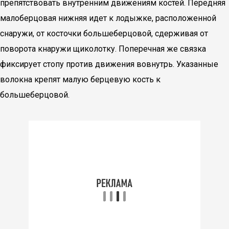
препятствовать внутренним движениям костей. Передняя
малоберцовая нижняя идет к лодыжке, расположенной
снаружи, от косточки большеберцовой, сдерживая от
поворота кнаружи щиколотку. Поперечная же связка
фиксирует стопу против движения вовнутрь. Указанные
волокна крепят малую берцевую кость к
большеберцовой.