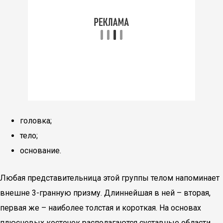
головка;
тело;
основание.
Любая представительница этой группы телом напоминает
внешне 3-гранную призму. Длиннейшая в ней – вторая,
первая же – наиболее толстая и короткая. На основах
плюсневых косточек располагаются суставные области,