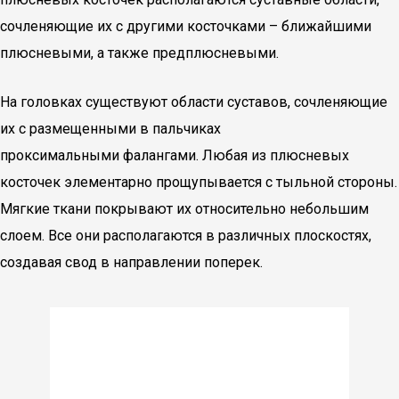
сочленяющие их с другими косточками – ближайшими
плюсневыми, а также предплюсневыми.
На головках существуют области суставов, сочленяющие
их с размещенными в пальчиках
проксимальными фалангами. Любая из плюсневых
косточек элементарно прощупывается с тыльной стороны.
Мягкие ткани покрывают их относительно небольшим
слоем. Все они располагаются в различных плоскостях,
создавая свод в направлении поперек.