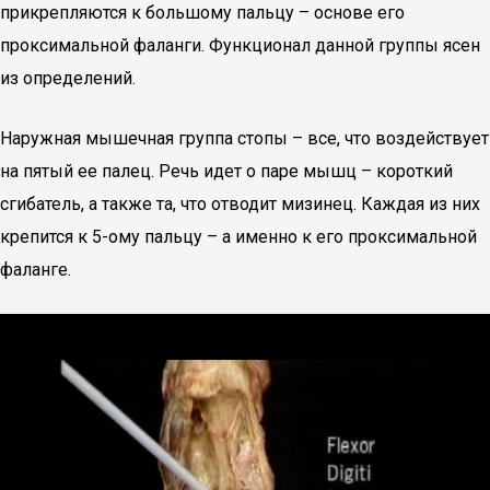
прикрепляются к большому пальцу – основе его
проксимальной фаланги. Функционал данной группы ясен
из определений.
Наружная мышечная группа стопы – все, что воздействует
на пятый ее палец. Речь идет о паре мышц – короткий
сгибатель, а также та, что отводит мизинец. Каждая из них
крепится к 5-ому пальцу – а именно к его проксимальной
фаланге.