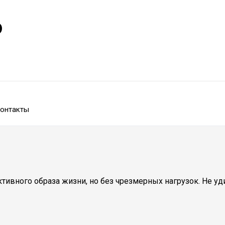
р
онтакты
ивного образа жизни, но без чрезмерных нагрузок. Не уди