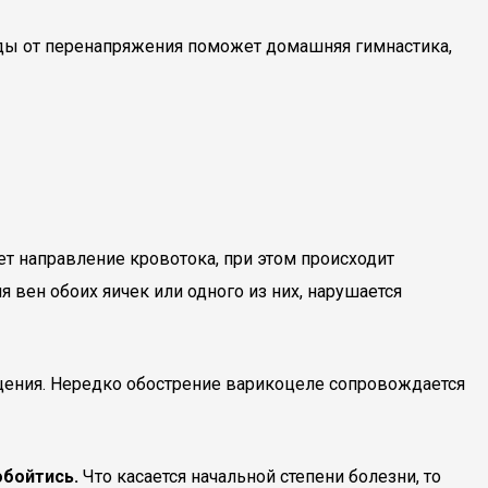
уды от перенапряжения поможет домашняя гимнастика,
т направление кровотока, при этом происходит
 вен обоих яичек или одного из них, нарушается
щения. Нередко обострение варикоцеле сопровождается
обойтись.
Что касается начальной степени болезни, то