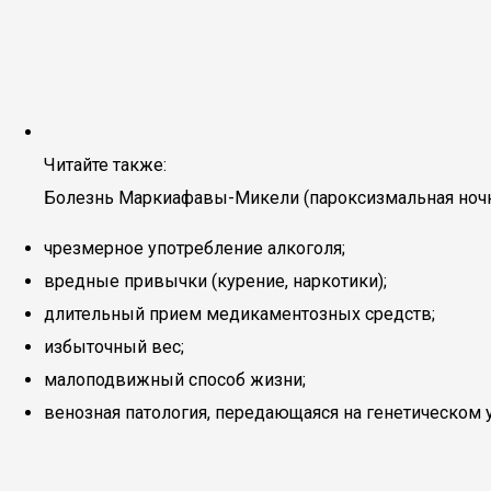
Читайте также:
Болезнь Маркиафавы-Микели (пароксизмальная ночн
чрезмерное употребление алкоголя;
вредные привычки (курение, наркотики);
длительный прием медикаментозных средств;
избыточный вес;
малоподвижный способ жизни;
венозная патология, передающаяся на генетическом 