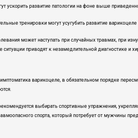
гут ускорить развитие патологии на фоне выше приведенн
левания может наступать при случайных травмах, при изн
ие ситуации приводят к незамедлительной диагностике и х
 симптоматика варикоцеле, в обязательном порядке перес
ются.
 рекомендуется выбирать спортивные упражнения, укреп
вмоопасного спорта, который потребует от мужчины пред