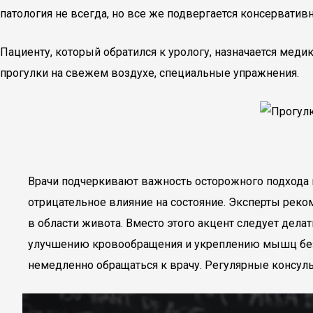
патология не всегда, но все же подвергается консерватив
Пациенту, который обратился к урологу, назначается мед
прогулки на свежем воздухе, специальные упражнения.
Врачи подчеркивают важность осторожного подхода к
отрицательное влияние на состояние. Эксперты рек
в области живота. Вместо этого акцент следует дела
улучшению кровообращения и укреплению мышц без
немедленно обращаться к врачу. Регулярные консул