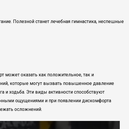
тание. Полезной станет лечебная гимнастика, неспешные
т может оказать как положительное, так и
ений, которые могут вызвать повышенное давление
ога и ходьба. Эти виды активности способствуют
енными ощущениями и при появлении дискомфорта
бежать осложнений.