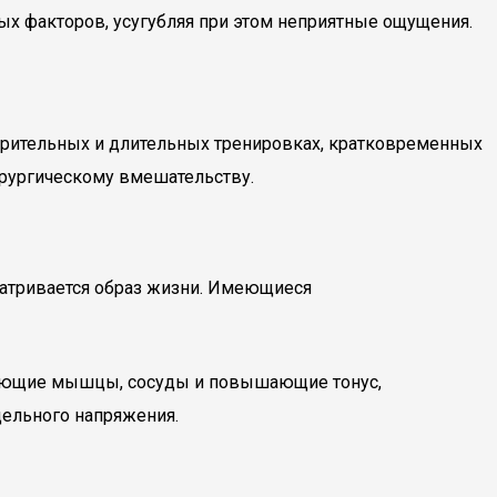
ых факторов, усугубляя при этом неприятные ощущения.
урительных и длительных тренировках, кратковременных
ирургическому вмешательству.
матривается образ жизни. Имеющиеся
ляющие мышцы, сосуды и повышающие тонус,
ельного напряжения.