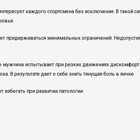
 интересует каждого спортсмена без исключения. В такой
ровья.
едует придерживаться минимальных ограничений. Недопуст
е мужчина испытывает при резких движениях дискомфорт 
 В результате дает о себе знать тянущая боль в яичке.
т избегать при развитии патологии: