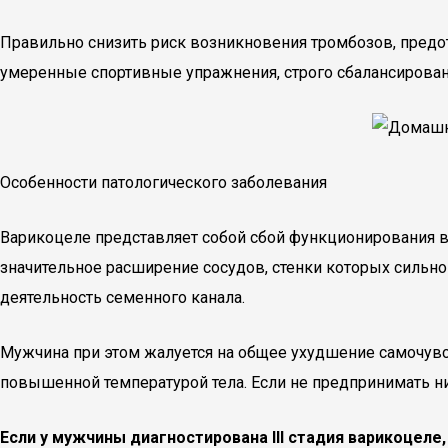
Правильно снизить риск возникновения тромбозов, предо
умеренные спортивные упражнения, строго сбалансирован
Особенности патологического заболевания
Варикоцеле представляет собой сбой функционирования в
значительное расширение сосудов, стенки которых сильно 
деятельность семенного канала.
Мужчина при этом жалуется на общее ухудшение самочувс
повышенной температурой тела. Если не предпринимать ни
Если у мужчины диагностирована III стадия варикоцеле