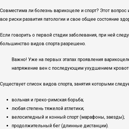
Совместима ли болезнь варикоцеле и спорт? Этот вопрос
все риски развития патологии и свое общее состояние здо
Если говорить о первой стадии заболевания, при ней сл
большинство видов спорта разрешено.
Важно! Уже на первых этапах проявления варикоцел
напряжение вен с последующим ухудшением кровотока.
Существует список видов спорта, занятия которыми следуе
вольная и греко-римская борьба;
любая степень тяжелой атлетики;
велосипедный и конный спорт (марафоны, заезды);
продолжительный бег (длинные дистанции).