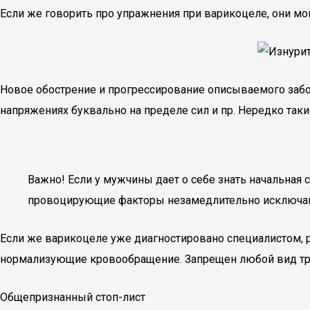
Если же говорить про упражнения при варикоцеле, они мо
Новое обострение и прогрессирование описываемого забо
напряжениях буквально на пределе сил и пр. Нередко так
Важно! Если у мужчины дает о себе знать начальная
провоцирующие факторы незамедлительно исключа
Если же варикоцеле уже диагностировано специалистом,
нормализующие кровообращение. Запрещен любой вид тра
Общепризнанный стоп-лист