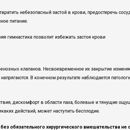
твратить небезопасный застой в крови, предостеречь сос
ное питание.
енозных клапанов. Несвоевременное их закрытие изменяе
напрягаются. В конечном результате наблюдается патология
твия, дискомфорт в области паха, болевые и тянущие ощу
каких действий, может наступить бесплодие.
, без обязательного хирургического вмешательства не 