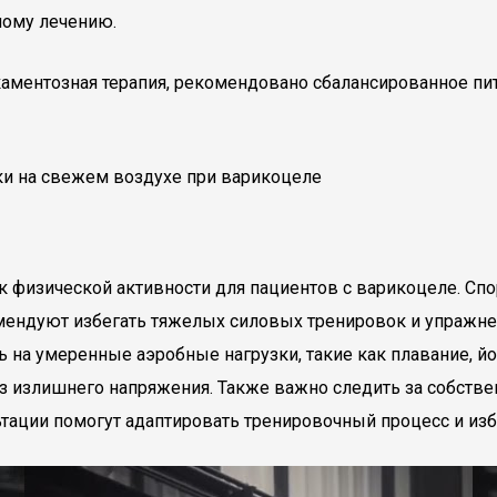
ному лечению.
икаментозная терапия, рекомендовано сбалансированное пи
 физической активности для пациентов с варикоцеле. Спор
омендуют избегать тяжелых силовых тренировок и упражн
ть на умеренные аэробные нагрузки, такие как плавание, й
 излишнего напряжения. Также важно следить за собств
ьтации помогут адаптировать тренировочный процесс и из