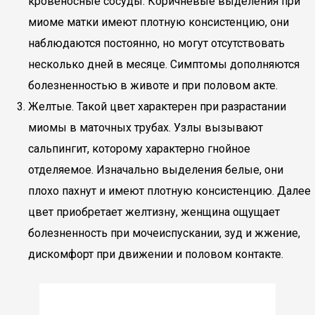
кровеносные сосуды. Коричневые выделения при
миоме матки имеют плотную консистенцию, они
наблюдаются постоянно, но могут отсутствовать
несколько дней в месяце. Симптомы дополняются
болезненностью в животе и при половом акте.
Желтые. Такой цвет характерен при разрастании
миомы в маточных трубах. Узлы вызывают
сальпингит, которому характерно гнойное
отделяемое. Изначально выделения белые, они
плохо пахнут и имеют плотную консистенцию. Далее
цвет приобретает желтизну, женщина ощущает
болезненность при мочеиспускании, зуд и жжение,
дискомфорт при движении и половом контакте.