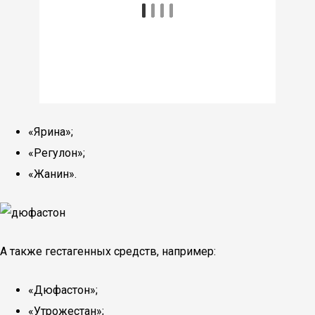
«Ярина»;
«Регулон»;
«Жанин».
А также гестагенных средств, например:
«Дюфастон»;
«Утрожестан»;