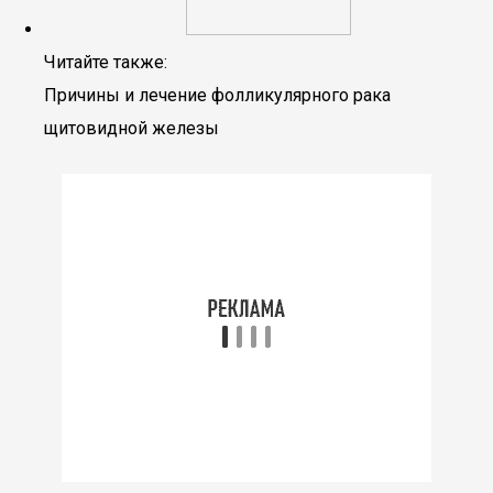
Читайте также:
Причины и лечение фолликулярного рака
щитовидной железы