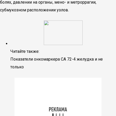
болях, давлении на органы, мено- и метроррагии,
субмукозном расположении узлов.
Читайте также:
Показатели онкомаркера СА 72-4 желудка и не
только