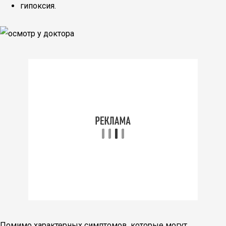
гипоксия.
Помимо характерных симптомов, которые могут