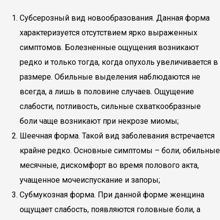
Субсерозный вид новообразования. Данная форма
характеризуется отсутствием ярко выраженных
симптомов. Болезненные ощущения возникают
редко и только тогда, когда опухоль увеличивается в
размере. Обильные выделения наблюдаются не
всегда, а лишь в половине случаев. Ощущение
слабости, потливость, сильные схваткообразные
боли чаще возникают при некрозе миомы;
Шеечная форма. Такой вид заболевания встречается
крайне редко. Основные симптомы – боли, обильные
месячные, дискомфорт во время полового акта,
учащенное мочеиспускание и запоры;
Субмукозная форма. При данной форме женщина
ощущает слабость, появляются головные боли, а