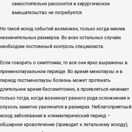
самостоятельно рассосется и хирургическое
вмешательство не потребуется.
Но такой исход событий возможен, только когда миома
незначительных размеров. Во всех остальных случаях
необходим постоянный контроль специалиста.
Если говорить о симптомах, то все они ярко выражены в
пременопаузальном периоде. Во время менопаузы и в
период постменопаузы болезнь может протекать
длительное время бессимптомно, а проявляться начинает
только тогда, когда возникнут разного рода осложнения и
опухоль заметно увеличится в размерах. Неблагоприятный
исход заболевания в климактерический период –
обширное кровотечение (приводит к летальному исходу),