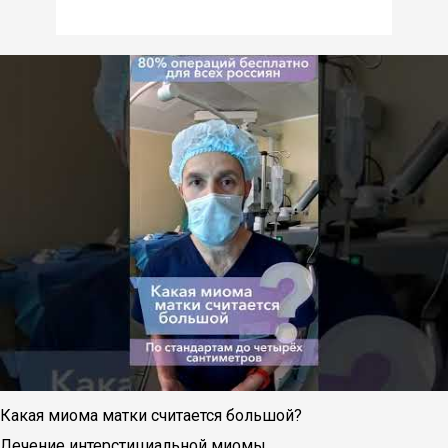
Какая миома матки считается большой?
Лечение интерстициальной миомы