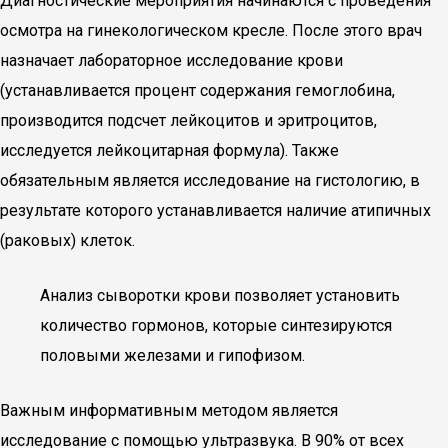
Диагностические мероприятия начинаются с проведения
осмотра на гинекологическом кресле. После этого врач
назначает лабораторное исследование крови
(устанавливается процент содержания гемоглобина,
производится подсчет лейкоцитов и эритроцитов,
исследуется лейкоцитарная формула). Также
обязательным является исследование на гистологию, в
результате которого устанавливается наличие атипичных
(раковых) клеток.
Анализ сыворотки крови позволяет установить
количество гормонов, которые синтезируются
половыми железами и гипофизом.
Важным информативным методом является
исследование с помощью ультразвука. В 90% от всех