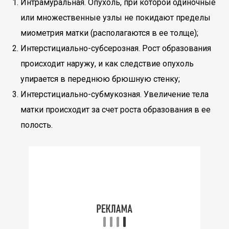
Интрамуральная. Опухоль, при которой одиночные
или множественные узлы не покидают пределы
миометрия матки (располагаются в ее толще);
Интерстициально-субсерозная. Рост образования
происходит наружу, и как следствие опухоль
упирается в переднюю брюшную стенку;
Интерстициально-субмукозная. Увеличение тела
матки происходит за счет роста образования в ее
полость.