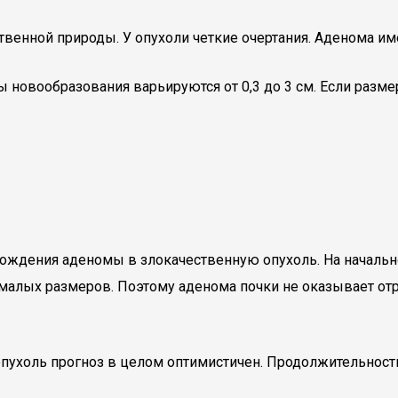
твенной природы. У опухоли четкие очертания. Аденома и
новообразования варьируются от 0,3 до 3 см. Если размер
ождения аденомы в злокачественную опухоль. На начальн
 малых размеров. Поэтому аденома почки не оказывает от
ухоль прогноз в целом оптимистичен. Продолжительность