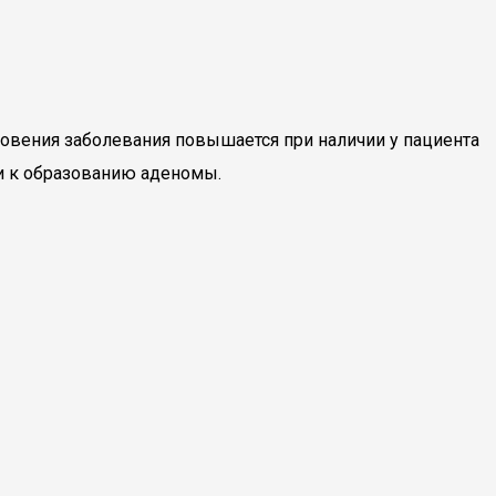
овения заболевания повышается при наличии у пациента
ти к образованию аденомы.