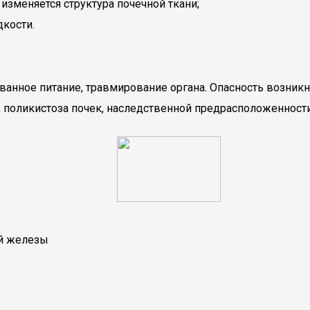
зменяется структура почечной ткани;
кости.
анное питание, травмирование органа. Опасность возникн
а, поликистоза почек, наследственной предрасположеннос
ой железы