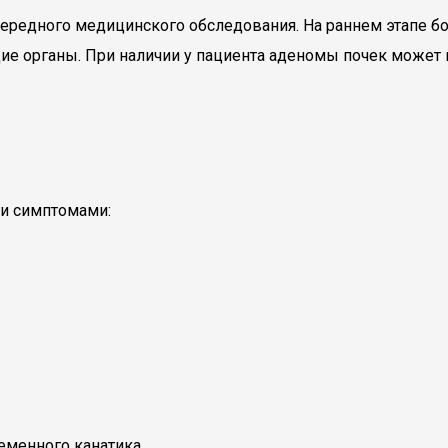
редного медицинского обследования. На раннем этапе бол
е органы. При наличии у пациента аденомы почек может н
и симптомами:
еменного канатика.