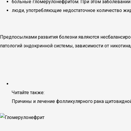
больные гломерулонефритом. При этом заболевании и
люди, употребляющие недостаточное количество жид
Предпосылками развития болезни являются несбалансиров
патологий эндокринной системы, зависимости от никотин
Читайте также:
Причины и лечение фолликулярного рака щитовидн