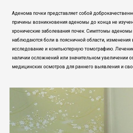
Аденома почки представляет собой доброкачественно
причины возникновения аденомы до конца не изуче
хронические заболевания почек. Симптомы аденомы 
наблюдаются боли в поясничной области, изменения
исследование и компьютерную томографию. Лечение 
наличии осложнений или значительном увеличении о
медицинских осмотров для раннего выявления и сво