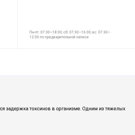
Пн-пт: 07:30—18:00; сб: 07:30—16:00; вс: 07:30—
12:00 по предварительной записи
я задержка токсинов в организме. Одним из тяжелых