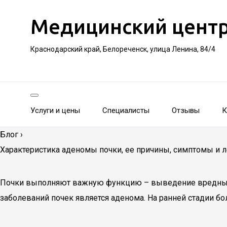
Медицинский цент
Краснодарский край, Белореченск, улица Ленина, 84/4
Услуги и цены
Специалисты
Отзывы
К
Блог
›
Характеристика аденомы почки, ее причины, симптомы и 
Почки выполняют важную функцию – выведение вредных в
заболеваний почек является аденома. На ранней стадии б