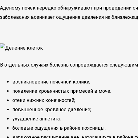
Аденому почек нередко обнаруживают при проведении оче
заболевания возникает ощущение давления на близлежащи
В отдельных случаях болезнь сопровождается следующим
возникновение почечной колики;
появление кровянистых примесей в моче;
отеки нижних конечностей;
повышенное кровяное давление;
ухудшение аппетита;
болевые ощущения в районе поясницы;
варикозное расширение вен, находящихся в районе с