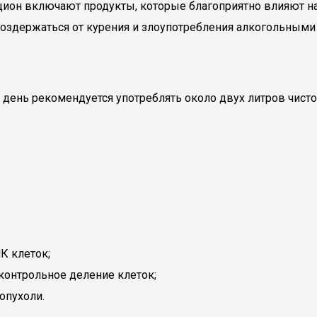
н включают продукты, которые благоприятно влияют на со
 воздержаться от курения и злоупотребления алкогольными
 день рекомендуется употреблять около двух литров чисто
К клеток;
сконтрольное деление клеток;
опухоли.