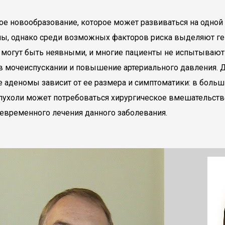
е новообразование, которое может развиваться на одной и
ны, однако среди возможных факторов риска выделяют ге
могут быть неявными, и многие пациенты не испытывают 
 в мочеиспускании и повышение артериального давления. 
аденомы зависит от ее размера и симптоматики: в больши
пухоли может потребоваться хирургическое вмешательств
евременного лечения данного заболевания.