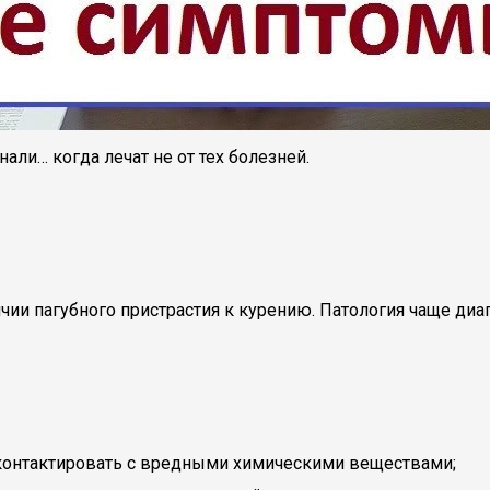
ли… когда лечат не от тех болезней.
ии пагубного пристрастия к курению. Патология чаще диа
 контактировать с вредными химическими веществами;