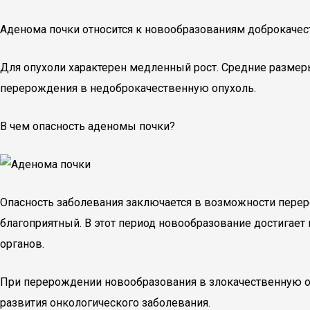
Аденома почки относится к новообразованиям доброкачес
Для опухоли характерен медленный рост. Средние размеры 
перерождения в недоброкачественную опухоль.
В чем опасность аденомы почки?
Опасность заболевания заключается в возможности перер
благоприятный. В этот период новообразование достигает
органов.
При перерождении новообразования в злокачественную оп
развития онкологического заболевания.