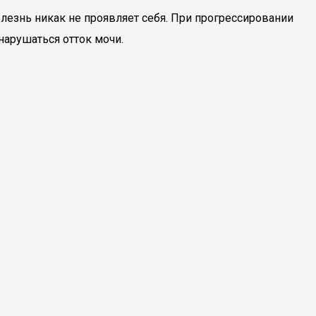
езнь никак не проявляет себя. При прогрессировании
арушаться отток мочи.