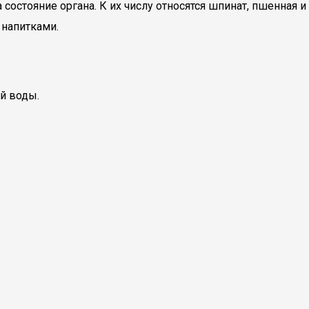
стояние органа. К их числу относятся шпинат, пшенная и
 напитками.
й воды.