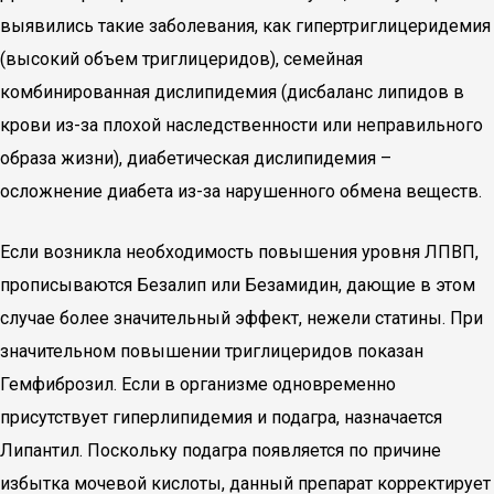
выявились такие заболевания, как гипертриглицеридемия
(высокий объем триглицеридов), семейная
комбинированная дислипидемия (дисбаланс липидов в
крови из-за плохой наследственности или неправильного
образа жизни), диабетическая дислипидемия –
осложнение диабета из-за нарушенного обмена веществ.
Если возникла необходимость повышения уровня ЛПВП,
прописываются Безалип или Безамидин, дающие в этом
случае более значительный эффект, нежели статины. При
значительном повышении триглицеридов показан
Гемфиброзил. Если в организме одновременно
присутствует гиперлипидемия и подагра, назначается
Липантил. Поскольку подагра появляется по причине
избытка мочевой кислоты, данный препарат корректирует