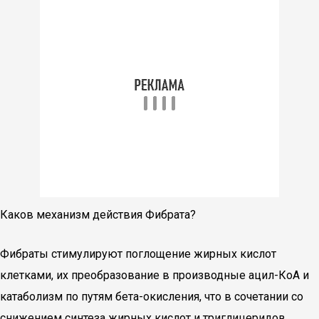
Каков механизм действия Фибрата?
Фибраты стимулируют поглощение жирных кислот
клетками, их преобразование в производные ацил-КоА и
катаболизм по путям бета-окисления, что в сочетании со
снижением синтеза жирных кислот и триглицеридов