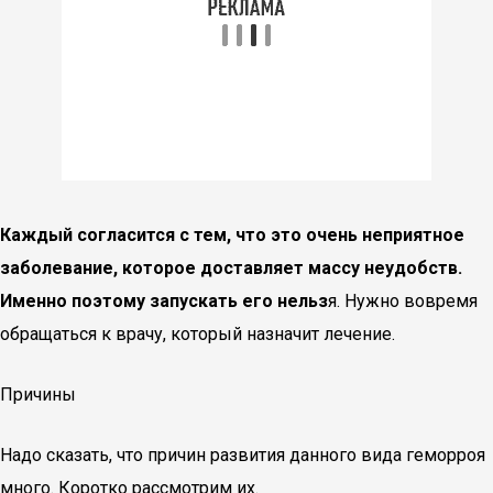
Каждый согласится с тем, что это очень неприятное
заболевание, которое доставляет массу неудобств.
Именно поэтому запускать его нельз
я. Нужно вовремя
обращаться к врачу, который назначит лечение.
Причины
Надо сказать, что причин развития данного вида геморроя
много. Коротко рассмотрим их.