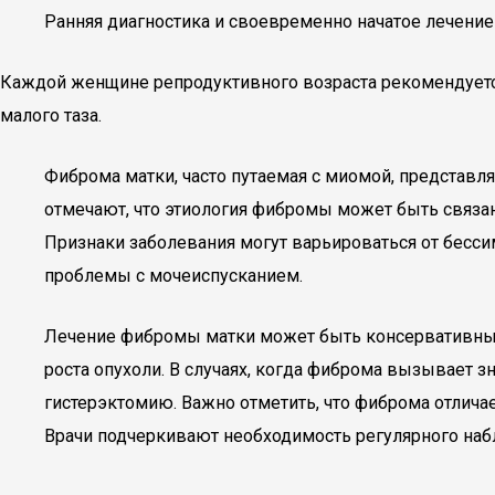
Ранняя диагностика и своевременно начатое лечение
Каждой женщине репродуктивного возраста рекомендуется
малого таза.
Фиброма матки, часто путаемая с миомой, представл
отмечают, что этиология фибромы может быть связ
Признаки заболевания могут варьироваться от бесси
проблемы с мочеиспусканием.
Лечение фибромы матки может быть консервативны
роста опухоли. В случаях, когда фиброма вызывает
гистерэктомию. Важно отметить, что фиброма отлича
Врачи подчеркивают необходимость регулярного наб