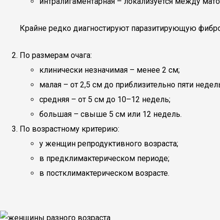
интралигаментарная – локализуется между мат
Крайне редко диагностируют паразитирующую фибром
По размерам очага:
клинически незначимая – менее 2 см;
малая – от 2,5 см до приблизительно пяти недел
средняя – от 5 см до 10–12 недель;
большая – свыше 5 см или 12 недель.
По возрастному критерию:
у женщин репродуктивного возраста;
в предклимактерическом периоде;
в постклимактерическом возрасте.