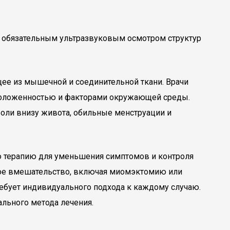
с обязательным ультразвуковым осмотром структур
щее из мышечной и соединительной ткани. Врачи
сположенностью и факторами окружающей среды.
боли внизу живота, обильные менструации и
 терапию для уменьшения симптомов и контроля
ское вмешательство, включая миомэктомию или
ребует индивидуального подхода к каждому случаю.
льного метода лечения.