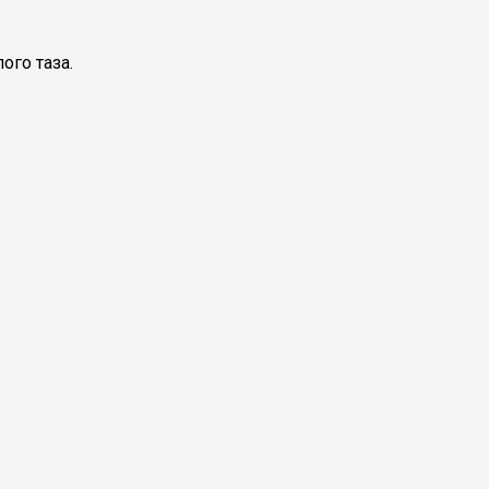
го таза.