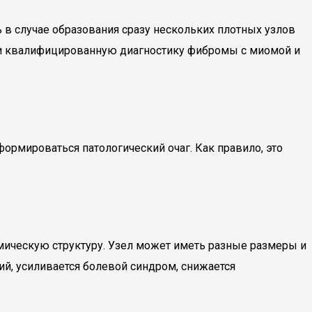
в случае образования сразу нескольких плотных узлов
ти квалифицированную диагностику фибромы с миомой и
формироваться патологический очаг. Как правило, это
мическую структуру. Узел может иметь разные размеры и
й, усиливается болевой синдром, снижается