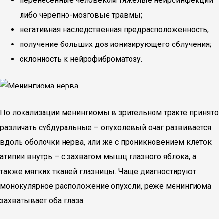
перенесенные человеком тяжелые нейроинфекции
либо черепно-мозговые травмы;
негативная наследственная предрасположенность;
получение больших доз ионизирующего облучения;
склонность к нейрофиброматозу.
По локализации менингиомы в зрительном тракте принято
различать субдуральные – опухолевый очаг развивается
вдоль оболочки нерва, или же с проникновением клеток
атипии внутрь – с захватом мышц глазного яблока, а
также мягких тканей глазницы. Чаще диагностируют
монокулярное расположение опухоли, реже менингиома
захватывает оба глаза.