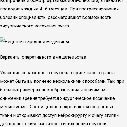
Контрольный осмотр офтальмолога-онколога, а также КТ
проводят каждые 4–6 месяцев. При прогрессировании
болезни специалисты рассматривают возможность
хирургического иссечения очага.
Варианты оперативного вмешательства
Удаление пораженного опухолью зрительного тракта
может быть выполнено несколькими способами. Так, при
больших размерах новообразования и значимом
снижении зрения требуется хирургическое иссечение
менингиомы. С этой целью вскрываются покровные
ткани и открывают доступ нейрохирургу к очагу атипии –
для полного либо частичного извлечения опухоли.