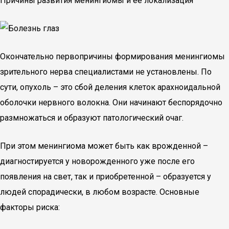
Причины развития менингиомы и ее локализация
Окончательно первопричины формирования менингиомы
зрительного нерва специалистами не установлены. По
сути, опухоль – это сбой деления клеток арахноидальной
оболочки нервного волокна. Они начинают беспорядочно
размножаться и образуют патологический очаг.
При этом менингиома может быть как врожденной –
диагностируется у новорожденного уже после его
появления на свет, так и приобретенной – образуется у
людей спорадически, в любом возрасте. Основные
факторы риска: