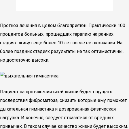
Прогноз лечения в целом благоприятен. Практически 100
процентов больных, прошедших терапию на ранних
стадиях, живут еще более 10 лет после ее окончания. На
более поздних стадиях результаты не так оптимистичны,
но достаточно высоки.
Пациент на протяжении всей жизни будет ощущать
последствия фиброматоза, снизить которые ему поможет
дыхательная гимнастика и дозированная физическая
нагрузка. И конечно, следует отказаться от вредных
привычек. В таком случае качество жизни будет высоким.