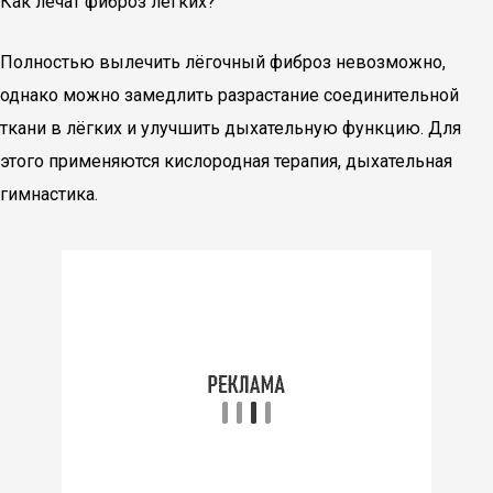
Как лечат фиброз лёгких?
Полностью вылечить лёгочный фиброз невозможно,
однако можно замедлить разрастание соединительной
ткани в лёгких и улучшить дыхательную функцию. Для
этого применяются кислородная терапия, дыхательная
гимнастика.