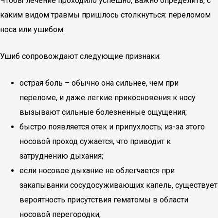
Чтобы лечение проходило успешно, важно определить, с
каким видом травмы пришлось столкнуться: переломом
носа или ушибом.
Ушиб сопровождают следующие признаки:
острая боль – обычно она сильнее, чем при
переломе, и даже легкие прикосновения к носу
вызывают сильные болезненные ощущения;
быстро появляется отек и припухлость; из-за этого
носовой проход сужается, что приводит к
затруднению дыхания;
если носовое дыхание не облегчается при
закапывании сосудосуживающих капель, существует
вероятность присутствия гематомы в области
носовой перегородки;