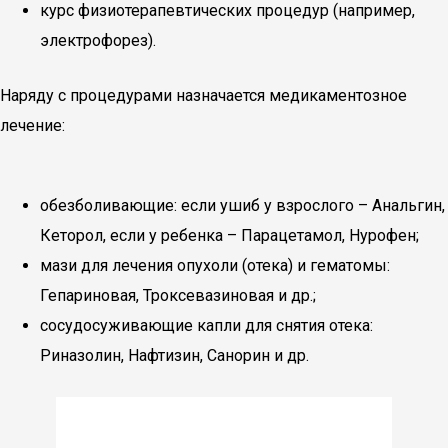
курс физиотерапевтических процедур (например,
электрофорез).
Наряду с процедурами назначается медикаментозное
лечение:
обезболивающие: если ушиб у взрослого – Анальгин,
Кеторол, если у ребенка – Парацетамол, Нурофен;
мази для лечения опухоли (отека) и гематомы:
Гепариновая, Троксевазиновая и др.;
сосудосуживающие капли для снятия отека:
Риназолин, Нафтизин, Санорин и др.