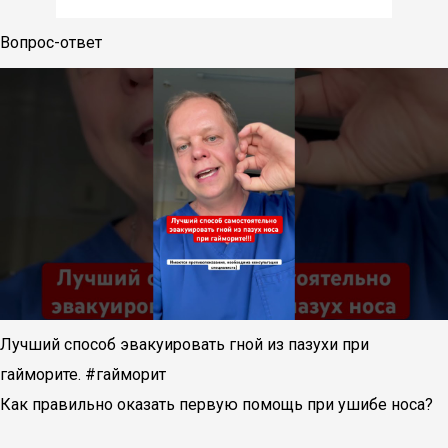
Вопрос-ответ
Лучший способ эвакуировать гной из пазухи при
гайморите. #гайморит
Как правильно оказать первую помощь при ушибе носа?