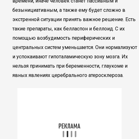
времени, иначе человек станет пассивным и
безынициативным, а также ему будет сложно в
экстренной ситуации принять важное решение. Есть
такие препараты, как белласпон и беллоид. С их
помощью возбудимость периферических и
центральных систем уменьшается. Они нормализуют
и успокаивают гипоталамическую зону мозга. Их
нельзя принимать при беременности, глаукоме и
явных явлениях церебрального атеросклероза.