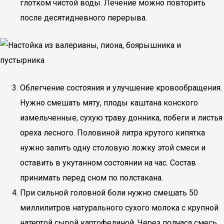
глотком чистой воды. Лечение можно повторить
после десятидневного перерыва.
Облегчение состояния и улучшение кровообращения.
Нужно смешать мяту, плоды каштана конского
измельченные, сухую траву донника, побеги и листья
ореха лесного. Половиной литра крутого кипятка
нужно залить одну столовую ложку этой смеси и
оставить в укутанном состоянии на час. Состав
принимать перед сном по полстакана.
При сильной головной боли нужно смешать 50
миллилитров натурального сухого молока с крупной
натертой сырой картофелиной. Через полчаса смесь