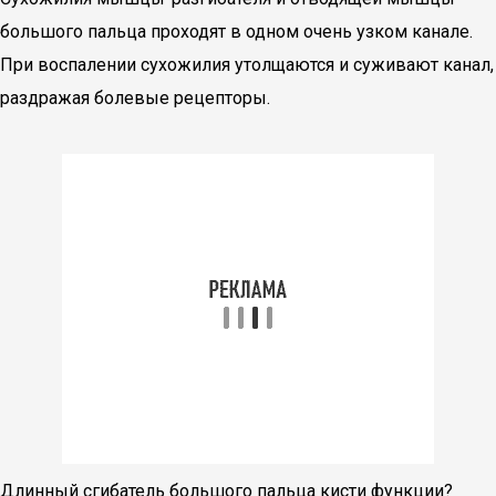
большого пальца проходят в одном очень узком канале.
При воспалении сухожилия утолщаются и суживают канал,
раздражая болевые рецепторы.
Длинный сгибатель большого пальца кисти функции?