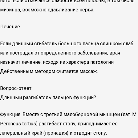
него. Если отмечается слабость всей плюсны, в том числе
мизинца, возможно сдавливание нерва.
Лечение
Если длинный сгибатель большого пальца слишком слаб
или пострадал от определенного заболевания, врач
назначит лечение, исходя из характера патологии.
Действенным методом считается массаж.
Вопрос-ответ
Длинный разгибатель пальцев функции?
Функция. Вместе с третьей малоберцовой мышцей (лат. M.
Peroneus tertius) разгибает стопу, приподнимает её
латеральный край (пронация) и отводит стопу.