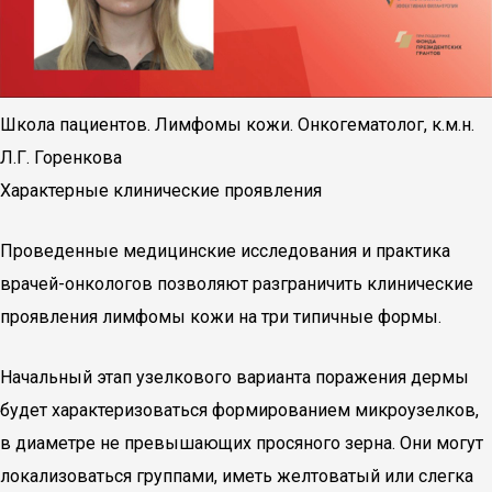
Школа пациентов. Лимфомы кожи. Онкогематолог, к.м.н.
Л.Г. Горенкова
Характерные клинические проявления
Проведенные медицинские исследования и практика
врачей-онкологов позволяют разграничить клинические
проявления лимфомы кожи на три типичные формы.
Начальный этап узелкового варианта поражения дермы
будет характеризоваться формированием микроузелков,
в диаметре не превышающих просяного зерна. Они могут
локализоваться группами, иметь желтоватый или слегка