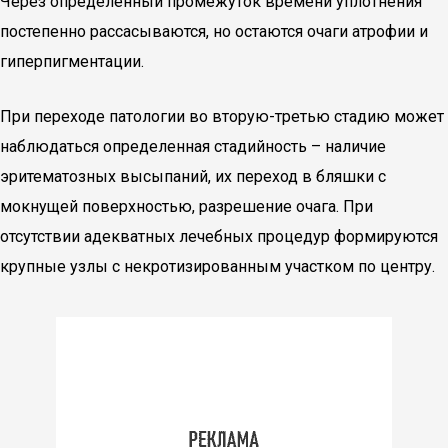
Через определенный промежуток времени уплотнения
постепенно рассасываются, но остаются очаги атрофии и
гиперпигментации.
При переходе патологии во вторую-третью стадию может
наблюдаться определенная стадийность – наличие
эритематозных высыпаний, их переход в бляшки с
мокнущей поверхностью, разрешение очага. При
отсутствии адекватных лечебных процедур формируются
крупные узлы с некротизированным участком по центру.