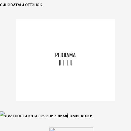
синеватый оттенок.