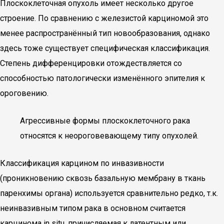
Плоскоклеточная опухоль имеет несколько другое
строение. По сравнению с железистой карциномой это
менее распространённый тип новообразования, однако
здесь тоже существует специфическая классификация.
Степень дифференцировки отождествляется со
способностью патологически изменённого эпителия к
ороговению.
Агрессивные формы плоскоклеточного рака
относятся к неороговевающему типу опухолей.
Классификация карцином по инвазивности
(проникновению сквозь базальную мембрану в ткань
паренхимы органа) используется сравнительно редко, т.к.
неинвазивным типом рака в основном считается
карцинома in situ, причисляемая к латентным или