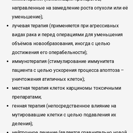
направленные на замедление роста опухоли или её
уменьшение);
лучевая терапия (применяется при агрессивных
видах рака и перед операциями для уменьшения
объёмов новообразования, иногда с целью
достижения его операбельности);
иммунотерапия (стимулирование иммунитета
пациента с целью ускорения процесса апоптоза –
уничтожения атипичных клеток);
местная терапия клеток карциномы токсичными
препаратами;
генная терапия (непосредственное влияние на
мутировавшие клетки с целью подавления их
деления);
нейтронное лечение (является сравнительно новой