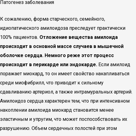
Патогенез заболевания
К сожалению, форма старческого, семейного,
идиопатического амилоидоза преследует практически
100% пациентов.
Отложение вещества амилоида
происходит в основной массе случаев в мышечной
оболочке сердца. Немного реже этот процесс
происходит в перикарде или эндокарде.
Если амилоид
поражает миокард, то он имеет свойство накапливаться
среди миофибрилл, что приводит к сильному
сдавливанию артериол, а также интрамуральных артерий.
Амилоидоз сердца характерен тем, что при интенсивном
накоплении амилоида миокард становится менее
эластичным и упругим, что может поспособствовать их
разрушению. Объем сердечных полостей при этом