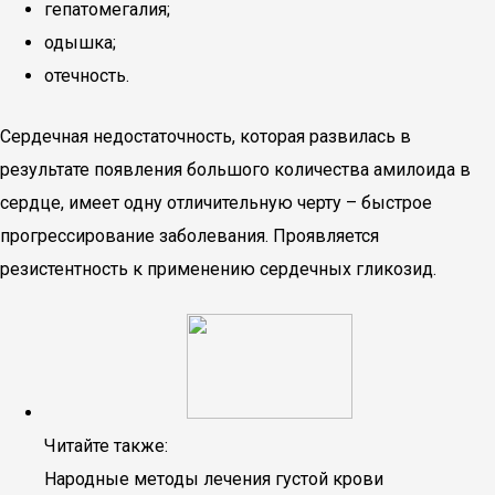
гепатомегалия;
одышка;
отечность.
Сердечная недостаточность, которая развилась в
результате появления большого количества амилоида в
сердце, имеет одну отличительную черту – быстрое
прогрессирование заболевания. Проявляется
резистентность к применению сердечных гликозид.
Читайте также:
Народные методы лечения густой крови