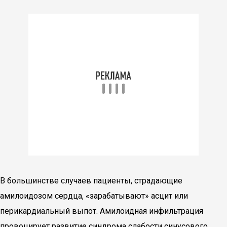
В большинстве случаев пациенты, страдающие
амилоидозом сердца, «зарабатывают» асцит или
перикардиальный выпот. Амилоидная инфильтрация
провоцирует развитие синдрома слабости синусового