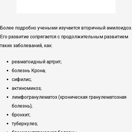
Более подробно учеными изучается вторичный амилоидоз.
Его развитие сопрягается с продолжительным развитием
таких заболеваний, как:
ревматоидный артрит;
болезнь Крона;
сифилис;
актиномикоз;
лимфогранулематоз (хроническая гранулематозная
болезнь);
бронхит;
туберкулез;