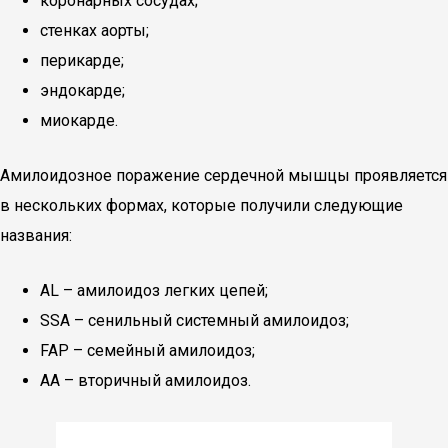
коронарных сосудах;
стенках аорты;
перикарде;
эндокарде;
миокарде.
Амилоидозное поражение сердечной мышцы проявляется
в нескольких формах, которые получили следующие
названия:
AL – амилоидоз легких цепей;
SSA – сенильный системный амилоидоз;
FAP – семейный амилоидоз;
АА – вторичный амилоидоз.