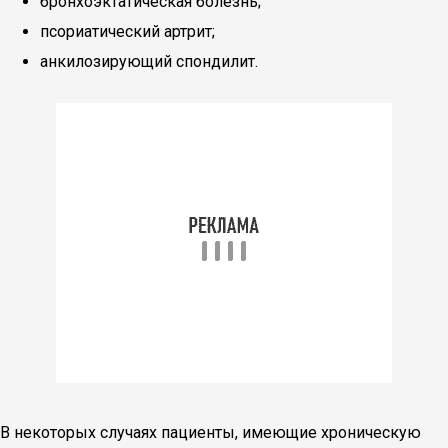
бронхоэктатическая болезнь;
псориатический артрит;
анкилозирующий спондилит.
В некоторых случаях пациенты, имеющие хроническую