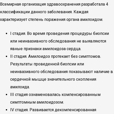
Всемирная организация здравоохранения разработала 4
классификации данного заболевания. Каждая
характеризует степень поражения органа амилоидом.
I стадия. Во время проведения процедуры биопсии
или неинвазивного обследования не выявляются
явные признаки амилоидоза сердца.
II стадия. Амилоидоз протекает без симптомов.
Результаты проведенной биопсии или
неинвазивного обследования показывают наличие в
сердечной мышце значительного скопления
амилоида.
III стадия ознаменовалась компенсированным
симптомным амилоидозом.
IV стадия. Развивается декомпенсированная