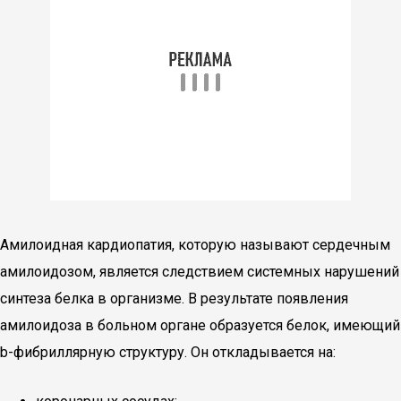
Амилоидная кардиопатия, которую называют сердечным
амилоидозом, является следствием системных нарушений
синтеза белка в организме. В результате появления
амилоидоза в больном органе образуется белок, имеющий
b-фибриллярную структуру. Он откладывается на: