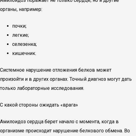
Амилоидоз поражает не только сердце, но и другие
органы, например:
почки;
легкие;
селезенка;
кишечник.
Системное нарушение отложения белков может
произойти и в других органах. Точный диагноз могут дать
только лабораторные исследования.
С какой стороны ожидать «врага»
Амилоидоз сердца берет начало с момента, когда в
организме происходит нарушение белкового обмена. Во