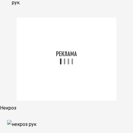
рук.
Некроз