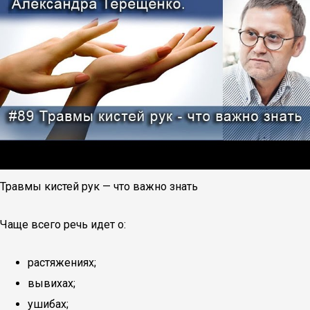
Травмы кистей рук — что важно знать
Чаще всего речь идет о:
растяжениях;
вывихах;
ушибах;