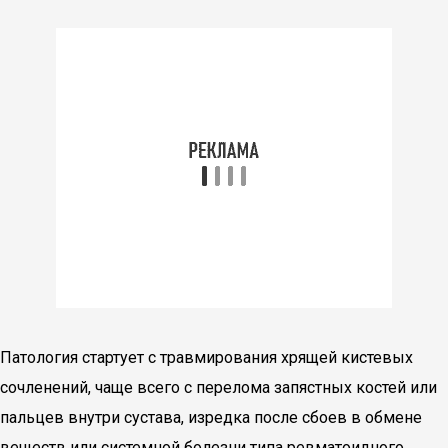
Патология стартует с травмирования хрящей кистевых
сочленений, чаще всего с перелома запястных костей или
пальцев внутри сустава, изредка после сбоев в обмене
веществ или системной болезни типа ревматоидного