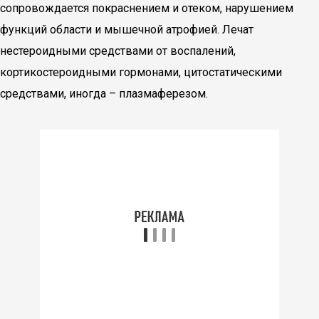
сопровождается покраснением и отеком, нарушением
функций области и мышечной атрофией. Лечат
нестероидными средствами от воспалений,
кортикостероидными гормонами, цитостатическими
средствами, иногда – плазмаферезом.