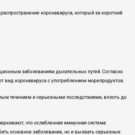
 распространение коронавируса, который за короткий
екционным заболеваниям дыхательных путей. Согласно
от вид коронавируса с употреблением морепродуктов.
елым течением и серьезными последствиями, вплоть до
черкивают, что ослабленная иммунная система
бить основное заболевание, но и вызвать серьезные