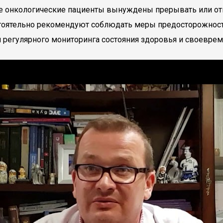
ие онкологические пациенты вынуждены прерывать или отк
настоятельно рекомендуют соблюдать меры предосторожно
и регулярного мониторинга состояния здоровья и своевр