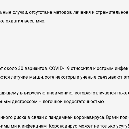
ные случаи, отсутствие методов лечения и стремительное
же охватил весь мир.
ет около 30 вариантов. COVID-19 относится к острым инф
ются летучие мыши, хотя некоторые ученые связывают эт
ходящему в вирусную пневмонию, которая отличается тяж
рным дистрессом – легочной недостаточностью.
ного риска в связи с пандемией коронавируса. Врачи под
звимыми к инфекциям. Коронавирус может не только усугу