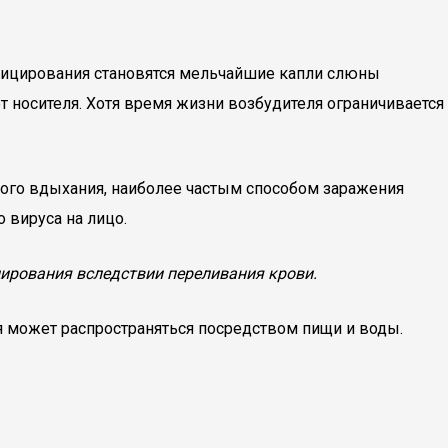
фицирования становятся мельчайшие капли слюны
т носителя. Хотя время жизни возбудителя ограничивается
ного вдыхания, наиболее частым способом заражения
 вируса на лицо.
цирования вследствии переливания крови.
 может распространяться посредством пищи и воды.