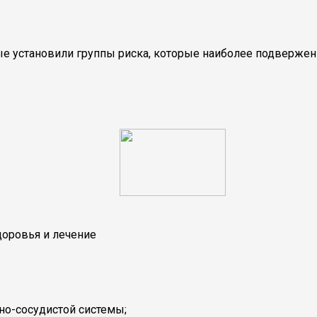
ные установили группы риска, которые наиболее подверже
доровья и лечение
но-сосудистой системы;