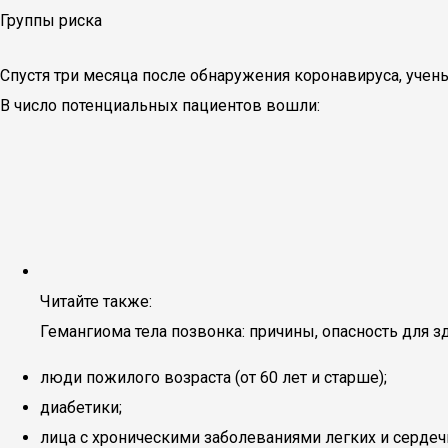
Группы риска
Спустя три месяца после обнаружения коронавируса, уче
В число потенциальных пациентов вошли:
Читайте также:
Гемангиома тела позвонка: причины, опасность для з
люди пожилого возраста (от 60 лет и старше);
диабетики;
лица с хроническими заболеваниями легких и сердеч