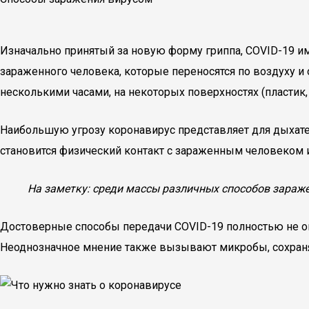
Изначально принятый за новую форму гриппа, COVID-19 
зараженного человека, которые переносятся по воздуху и
несколькими часами, на некоторых поверхностях (пластик, 
Наибольшую угрозу коронавирус представляет для дыхате
становится физический контакт с зараженным человеком 
На заметку: среди массы различных способов зараже
Достоверные способы передачи COVID-19 полностью не оп
Неоднозначное мнение также вызывают микробы, сохран