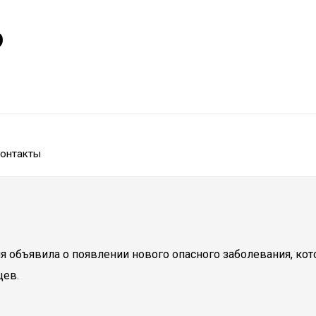
р
онтакты
я объявила о появлении нового опасного заболевания, ко
цев.