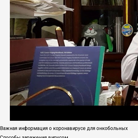
Важная информация о коронавирусе для онкобольных
Способы заражения вирусом