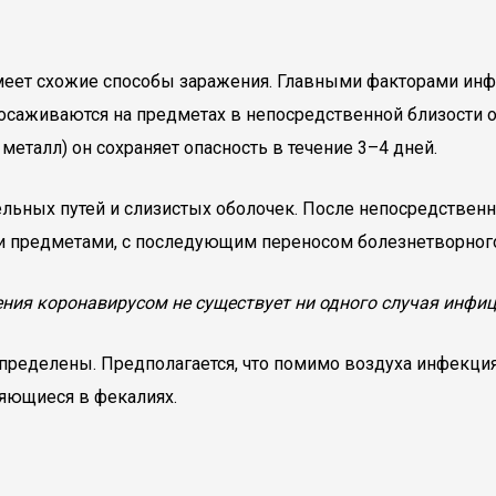
имеет схожие способы заражения. Главными факторами ин
 осаживаются на предметах в непосредственной близости о
металл) он сохраняет опасность в течение 3–4 дней.
льных путей и слизистых оболочек. После непосредствен
и предметами, с последующим переносом болезнетворного
ния коронавирусом не существует ни одного случая инфи
ределены. Предполагается, что помимо воздуха инфекция
яющиеся в фекалиях.