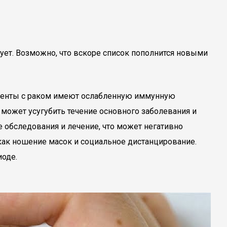
ует. Возможно, что вскоре список пополнится новыми
циенты с раком имеют ослабленную иммунную
9 может усугубить течение основного заболевания и
 обследования и лечение, что может негативно
как ношение масок и социальное дистанцирование.
иоде.