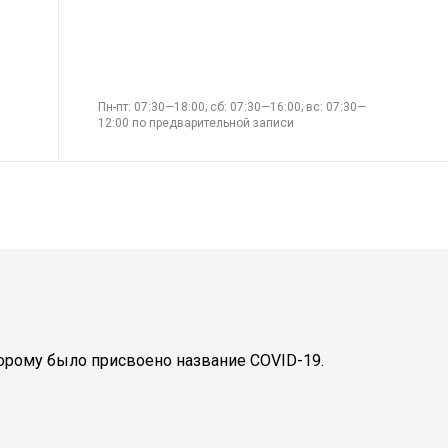
Пн-пт: 07:30—18:00; сб: 07:30—16:00; вс: 07:30—
12:00 по предварительной записи
торому было присвоено название COVID-19.