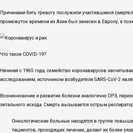
Причинами бить тревогу послужили участившиеся смертель
промежуток времени из Азии был занесен в Европу, а поз
Что такое COVID-19?
Начиная с 1965 года, семейство коронавирусов насчитыва
исследованиям, источником возбудителя SARS-CoV-2 явля
Возникновение и развитие болезни аналогично ОРЗ, пере
летального исхода. Смерть вызывается острым респирато
Онкологические больные находятся в группе повышен
пациентов, проходящих лечение, делает их более уя