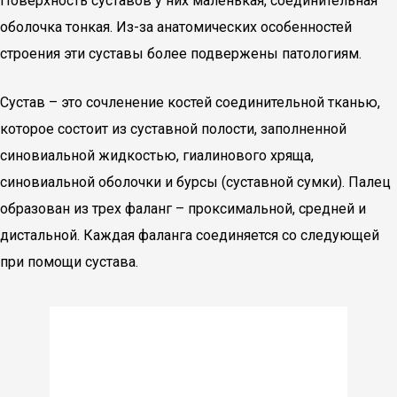
Поверхность суставов у них маленькая, соединительная
оболочка тонкая. Из-за анатомических особенностей
строения эти суставы более подвержены патологиям.
Сустав – это сочленение костей соединительной тканью,
которое состоит из суставной полости, заполненной
синовиальной жидкостью, гиалинового хряща,
синовиальной оболочки и бурсы (суставной сумки). Палец
образован из трех фаланг – проксимальной, средней и
дистальной. Каждая фаланга соединяется со следующей
при помощи сустава.