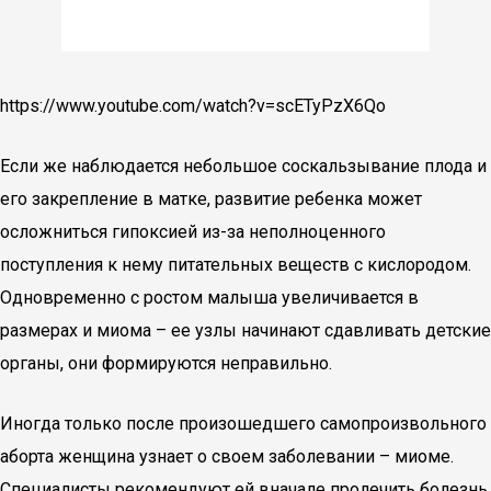
https://www.youtube.com/watch?v=scETyPzX6Qo
Если же наблюдается небольшое соскальзывание плода и
его закрепление в матке, развитие ребенка может
осложниться гипоксией из-за неполноценного
поступления к нему питательных веществ с кислородом.
Одновременно с ростом малыша увеличивается в
размерах и миома – ее узлы начинают сдавливать детские
органы, они формируются неправильно.
Иногда только после произошедшего самопроизвольного
аборта женщина узнает о своем заболевании – миоме.
Специалисты рекомендуют ей вначале пролечить болезнь