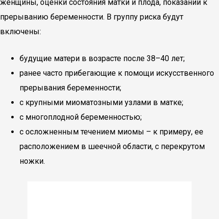
женщины, оценки состояния матки и плода, показаний к
прерыванию беременности. В группу риска будут
включены:
будущие матери в возрасте после 38–40 лет;
ранее часто прибегающие к помощи искусственного
прерывания беременности;
с крупными миоматозными узлами в матке;
с многоплодной беременностью;
с осложненным течением миомы – к примеру, ее
расположением в шеечной области, с перекрутом
ножки.