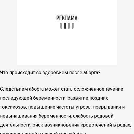
Что происходит со здоровьем после аборта?
Следствием аборта может стать осложненное течение
последующей беременности: развитие поздних
токсикозов, повышение частоты угрозы прерывания и
невынашивания беременности, слабость родовой
деятельности, риск возникновения кровотечений в родах,
рождение детей с низкой массой тела.