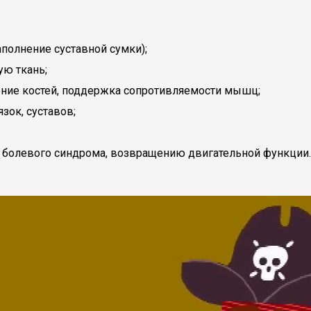
полнение суставной сумки);
ю ткань;
ение костей, поддержка сопротивляемости мышц;
зок, суставов;
ду болевого синдрома, возвращению двигательной функции.