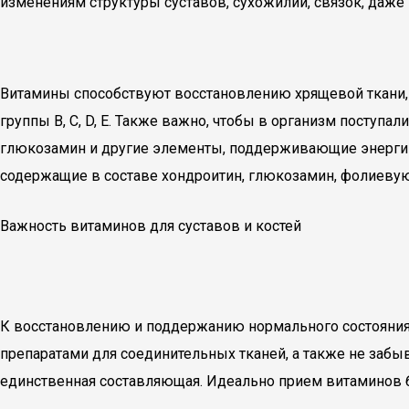
изменениям структуры суставов, сухожилий, связок, даже
Витамины способствуют восстановлению хрящевой ткани, 
группы В, С, D, E. Также важно, чтобы в организм поступа
глюкозамин и другие элементы, поддерживающие энерги
содержащие в составе хондроитин, глюкозамин, фолиевую
Важность витаминов для суставов и костей
К восстановлению и поддержанию нормального состояния т
препаратами для соединительных тканей, а также не забы
единственная составляющая. Идеально прием витаминов б