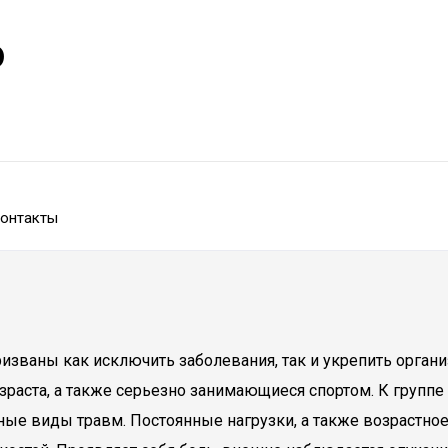
р
онтакты
изваны как исключить заболевания, так и укрепить органи
аста, а также серьезно занимающиеся спортом. К группе 
е виды травм. Постоянные нагрузки, а также возрастное