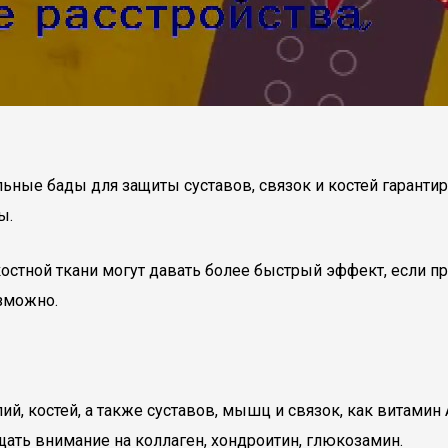
льные бады для защиты суставов, связок и костей гарант
ы.
 костной ткани могут давать более быстрый эффект, если 
зможно.
костей, а также суставов, мышц и связок, как витамин А, 
ать внимание на коллаген, хондроитин, глюкозамин.