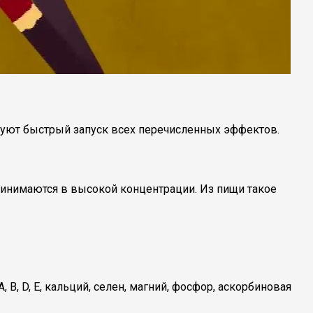
ируют быстрый запуск всех перечисленных эффектов.
принимаются в высокой концентрации. Из пищи такое
В, D, E, кальций, селен, магний, фосфор, аскорбиновая