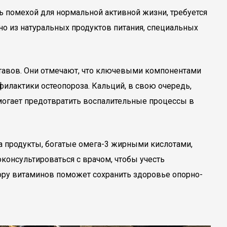
ь помехой для нормальной активной жизни, требуется
но из натуральных продуктов питания, специальных
ставов. Они отмечают, что ключевыми компонентами
филактики остеопороза. Кальций, в свою очередь,
омогает предотвратить воспалительные процессы в
 продукты, богатые омега-3 жирными кислотами,
консультироваться с врачом, чтобы учесть
ру витаминов поможет сохранить здоровье опорно-