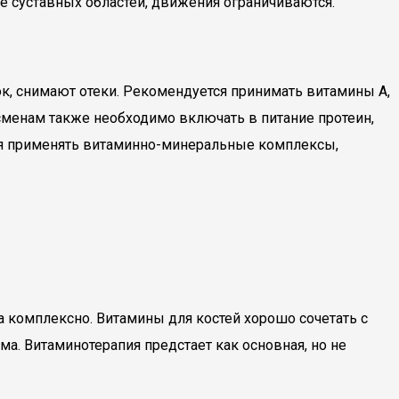
ие суставных областей, движения ограничиваются.
, снимают отеки. Рекомендуется принимать витамины А,
ртсменам также необходимо включать в питание протеин,
я применять витаминно-минеральные комплексы,
а комплексно. Витамины для костей хорошо сочетать с
а. Витаминотерапия предстает как основная, но не