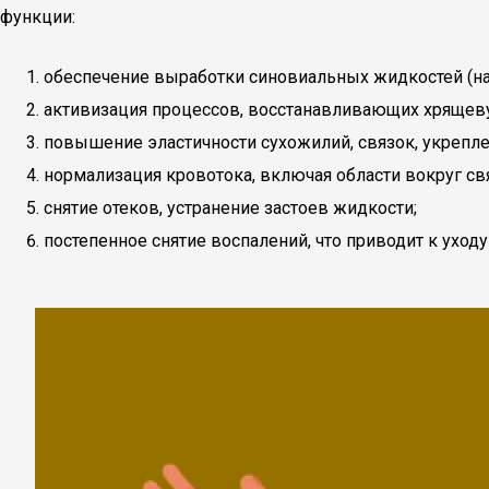
функции:
обеспечение выработки синовиальных жидкостей (на
активизация процессов, восстанавливающих хрящеву
повышение эластичности сухожилий, связок, укрепл
нормализация кровотока, включая области вокруг свя
снятие отеков, устранение застоев жидкости;
постепенное снятие воспалений, что приводит к ухо