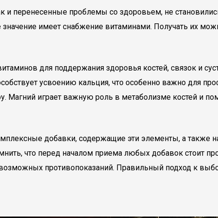
как и перенесенные проблемы со здоровьем, не становилис
е значение имеет снабжение витаминами. Получать их мож
итаминов для поддержания здоровья костей, связок и су
особствует усвоению кальция, что особенно важно для про
ру. Магний играет важную роль в метаболизме костей и п
плексные добавки, содержащие эти элементы, а также на
ить, что перед началом приема любых добавок стоит про
 возможных противопоказаний. Правильный подход к выбо