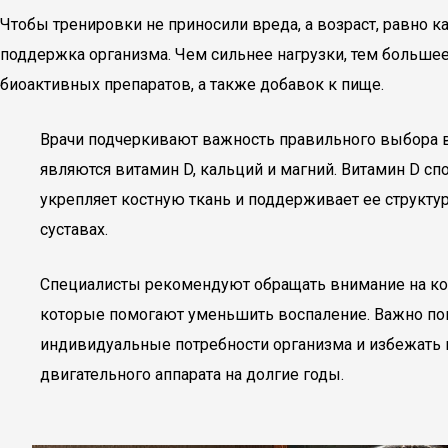
Чтобы тренировки не приносили вреда, а возраст, равно 
поддержка организма. Чем сильнее нагрузки, тем больше
биоактивных препаратов, а также добавок к пище.
Врачи подчеркивают важность правильного выбора в
являются витамин D, кальций и магний. Витамин D сп
укрепляет костную ткань и поддерживает ее структу
суставах.
Специалисты рекомендуют обращать внимание на ком
которые помогают уменьшить воспаление. Важно помн
индивидуальные потребности организма и избежать
двигательного аппарата на долгие годы.