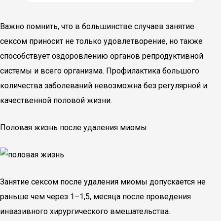
Важно помнить, что в большинстве случаев занятие
сексом приносит не только удовлетворение, но также
способствует оздоровлению органов репродуктивной
системы и всего организма. Профилактика большого
количества заболеваний невозможна без регулярной и
качественной половой жизни.
Половая жизнь после удаления миомы
Занятие сексом после удаления миомы допускается не
раньше чем через 1–1,5, месяца после проведения
инвазивного хирургического вмешательства.