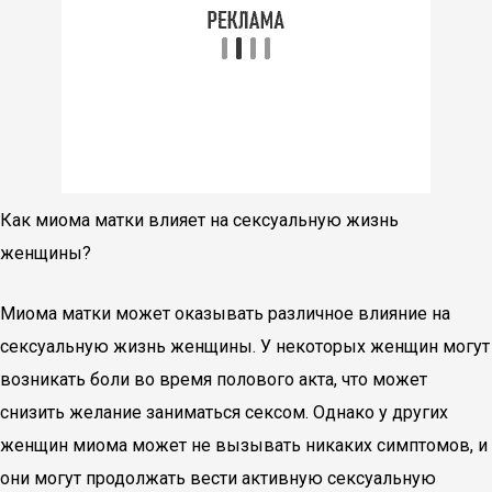
Как миома матки влияет на сексуальную жизнь
женщины?
Миома матки может оказывать различное влияние на
сексуальную жизнь женщины. У некоторых женщин могут
возникать боли во время полового акта, что может
снизить желание заниматься сексом. Однако у других
женщин миома может не вызывать никаких симптомов, и
они могут продолжать вести активную сексуальную