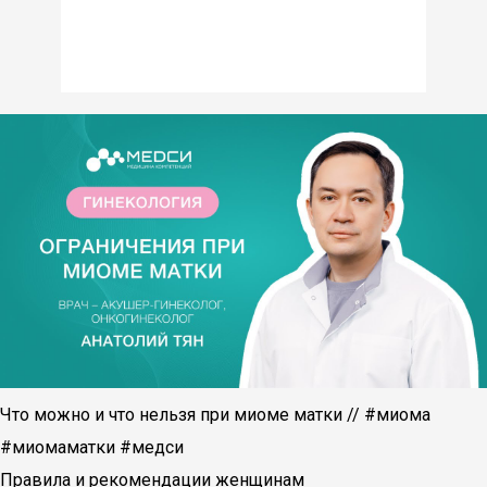
Что можно и что нельзя при миоме матки // #миома
#миомаматки #медси
Правила и рекомендации женщинам