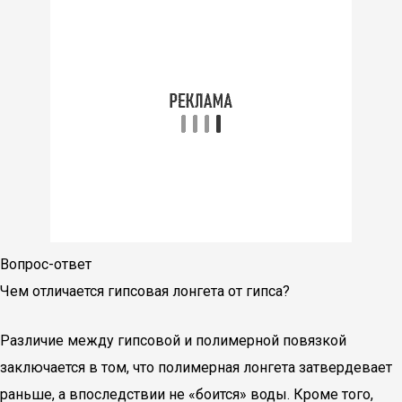
Вопрос-ответ
Чем отличается гипсовая лонгета от гипса?
Различие между гипсовой и полимерной повязкой
заключается в том, что полимерная лонгета затвердевает
раньше, а впоследствии не «боится» воды. Кроме того,