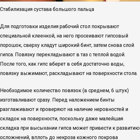
Стабилизация сустава большого пальца
Для подготовки изделия рабочий стол покрывают
специальной клеенкой, на него просеивают гипсовый
порошок, сверху кладут широкий бинт, затем снова слой
гипса. Повязку перекладывают в таз с теплой водой.
После того, как гипс вберет в себя достаточно воды,
повязку выжимают, раскладывают на поверхности стола.
Необходимое количество повязок (в среднем, 6 штук)
изготавливают сразу. Перед наложением бинты
разглаживают и проверяют на наличие неровностей и
складок на поверхности, поскольку даже малейшая
складка при высыхании гипса может привести к развитию
осложнений, вплоть до некроза кожного покрова