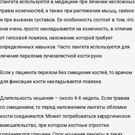
Лангета используется в медицине при лечении несложных
травм конечностей, а также при растяжении мышц, связок
и при вывихах суставов. Ее особенность состоит в том, что
она очень просто накладывается на конечность, в отличие
от гипсовой повязки, наложение которой требует
определенных навыков. Часто лангета используется для
лечения перелома лучезапястной кости руки.
Если у пациента перелом без смещения костей, то врачом
для фиксации кости накладывается повязка.
Длительность ношения — около 4-6 недель. Если травма
со смещением, то перед наложением лангеты обломки
кости соединяются. Может потребоваться хирургическое
вмешательство, при котором костные отростки
соединяются спицами. Срок ношения лангеты в таких