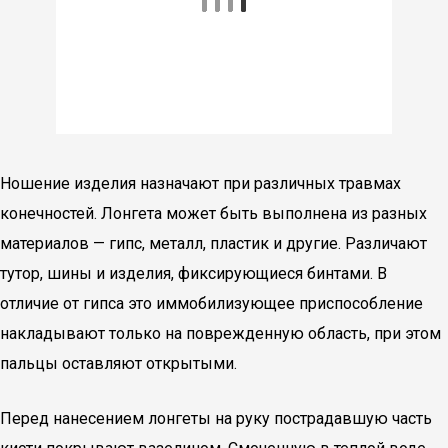
Ношение изделия назначают при различных травмах
конечностей. Лонгета может быть выполнена из разных
материалов — гипс, металл, пластик и другие. Различают
тутор, шины и изделия, фиксирующиеся бинтами. В
отличие от гипса это иммобилизующее приспособление
накладывают только на поврежденную область, при этом
пальцы оставляют открытыми.
Перед нанесением лонгеты на руку пострадавшую часть