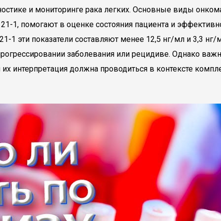
остике и мониторинге рака легких. Основные виды онком
A 21-1, помогают в оценке состояния пациента и эффектив
21-1 эти показатели составляют менее 12,5 нг/мл и 3,3 нг
прогрессировании заболевания или рецидиве. Однако важн
 их интерпретация должна проводиться в контексте компл