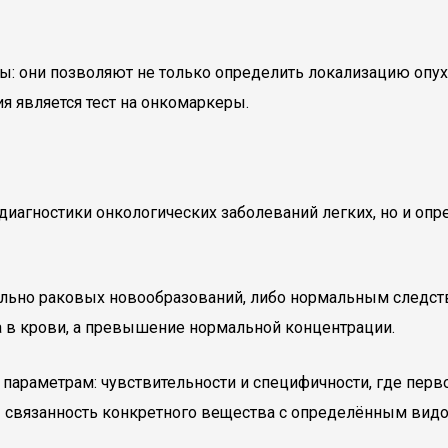
 они позволяют не только определить локализацию опухол
 является тест на онкомаркеры.
иагностики онкологических заболеваний легких, но и опр
ельно раковых новообразований, либо нормальным следст
а в крови, а превышение нормальной концентрации.
араметрам: чувствительности и специфичности, где перво
– связанность конкретного вещества с определённым видо