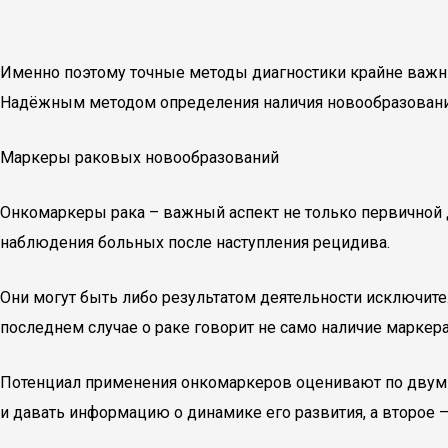
Именно поэтому точные методы диагностики крайне важны:
Надёжным методом определения наличия новообразования
Маркеры раковых новообразований
Онкомаркеры рака – важный аспект не только первичной д
наблюдения больных после наступления рецидива.
Они могут быть либо результатом деятельности исключит
последнем случае о раке говорит не само наличие маркер
Потенциал применения онкомаркеров оценивают по двум п
и давать информацию о динамике его развития, а второе 