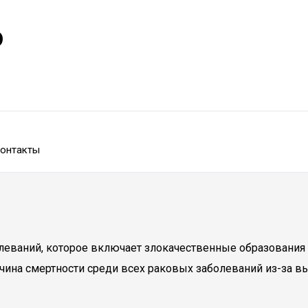
р
онтакты
леваний, которое включает злокачественные образования 
ричина смертности среди всех раковых заболеваний из-за в