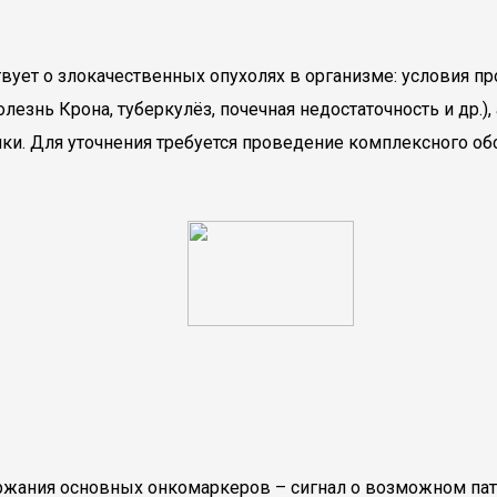
ует о злокачественных опухолях в организме: условия пр
езнь Крона, туберкулёз, почечная недостаточность и др.)
ики. Для уточнения требуется проведение комплексного о
ржания основных онкомаркеров – сигнал о возможном пат