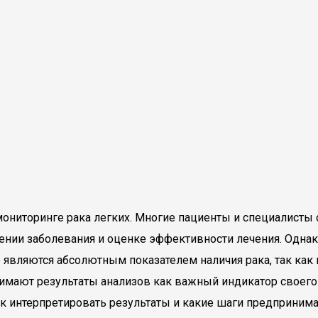
ниторинге рака легких. Многие пациенты и специалисты о
ении заболевания и оценке эффективности лечения. Однако
 являются абсолютным показателем наличия рака, так как
нимают результаты анализов как важный индикатор своего 
как интерпретировать результаты и какие шаги предприним