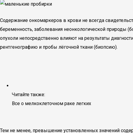
Содержание онкомаркеров в крови не всегда свидетельств
беременность, заболевания неонкологической природы (бол
опухоли непосредственно влияют на результаты диагност
рентгенографию и пробы лёгочной ткани (биопсию).
Читайте также:
Все о мелкоклеточном раке легких
Тем не менее, превышение установленных значений соде