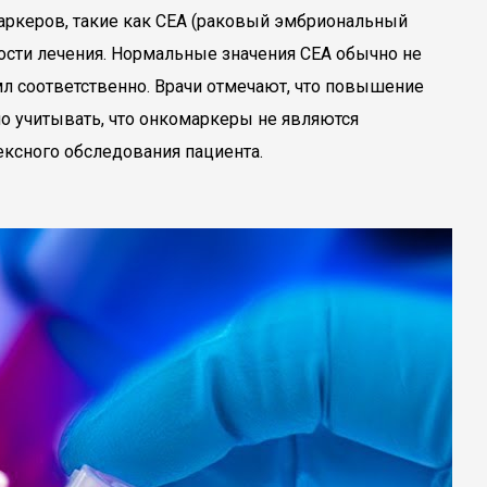
аркеров, такие как CEA (раковый эмбриональный
ности лечения. Нормальные значения CEA обычно не
/мл соответственно. Врачи отмечают, что повышение
о учитывать, что онкомаркеры не являются
ексного обследования пациента.