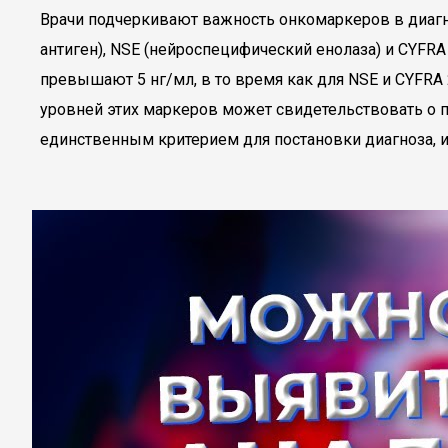
Врачи подчеркивают важность онкомаркеров в диагн
антиген), NSE (нейроспецифический енолаза) и CYFR
превышают 5 нг/мл, в то время как для NSE и CYFRA 
уровней этих маркеров может свидетельствовать о 
единственным критерием для постановки диагноза, и