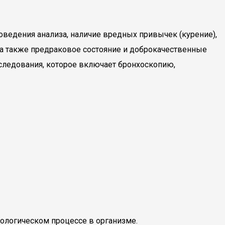
оведения анализа, наличие вредных привычек (курение),
, а также предраковое состояние и доброкачественные
бследования, которое включает бронхоскопию,
ологическом процессе в организме.