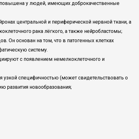
ть повышена у людей, имеющих доброкачественные
йронах центральной и периферической нервной ткани, а
коклеточного рака лёгкого, а также нейробластомы;
в. Он основан на том, что в патогенных клетках
фатическую систему.
циируют с появлением немелкоклеточного и
ся узкой специфичностью (может свидетельствовать о
дию развития новообразования;