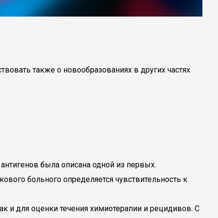
твовать также о новообразованиях в других частях
нтигенов была описана одной из первых.
акового больного определяется чувствительность к
ак и для оценки течения химиотерапии и рецидивов. С