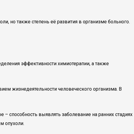
и, но также степень её развития в организме больного.
еделения эффективности химиотерапии, а также
вием жизнедеятельности человеческого организма. В
е – способность выявлять заболевание на ранних стадиях
м опухоли.