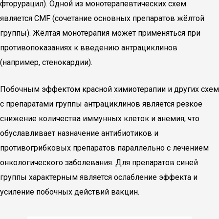
фторурацил). Одной из монотерапевтических схем
является CMF (сочетание основных препаратов жёлтой
группы). Жёлтая монотерапия может применяться при
противопоказаниях к введению антрациклинов
(например, стенокардии).
Побочным эффектом красной химиотерапии и других схем
с препаратами группы антрациклинов является резкое
снижение количества иммунных клеток и анемия, что
обуславливает назначение антибиотиков и
противогрибковых препаратов параллельно с лечением
онкологического заболевания. Для препаратов синей
группы характерным является ослабление эффекта и
усиление побочных действий вакцин.