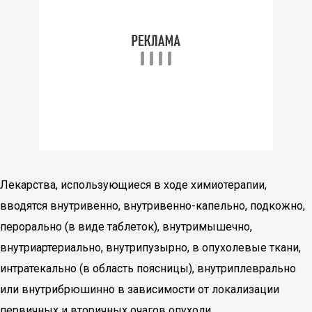
Лекарства, использующиеся в ходе химиотерапии,
вводятся внутривенно, внутривенно-капельно, подкожно,
перорально (в виде таблеток), внутримышечно,
внутриартериально, внутрипузырно, в опухолевые ткани,
интратекально (в область поясницы), внутриплеврально
или внутрибрюшинно в зависимости от локализации
первичных и вторичных очагов опухоли.