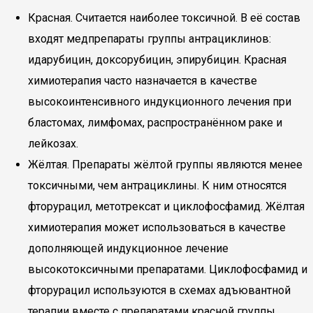
Красная. Считается наиболее токсичной. В её состав
входят медпрепараты группы антрациклинов:
идарубицин, доксорубицин, эпирубицин. Красная
химиотерапия часто назначается в качестве
высокоинтенсивного индукционного лечения при
бластомах, лимфомах, распространённом раке и
лейкозах.
Жёлтая. Препараты жёлтой группы являются менее
токсичными, чем антрациклины. К ним относятся
фторурацил, метотрексат и циклофосфамид. Жёлтая
химиотерапия может использоваться в качестве
дополняющей индукционное лечение
высокотоксичными препаратами. Циклофосфамид и
фторурацил используются в схемах адъювантной
терапии вместе с препаратами красной группы.