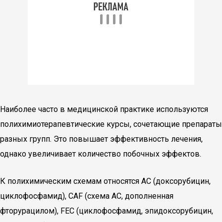
Наиболее часто в медицинской практике используются
полихимиотерапевтические курсы, сочетающие препараты
разных групп. Это повышает эффективность лечения,
однако увеличивает количество побочных эффектов.
К полихимическим схемам относятся АС (доксорубицин,
циклофосфамид), САF (схема АС, дополненная
фторурацилом), FEC (циклофосфамид, эпидоксорубицин,