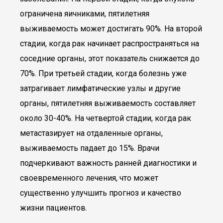
ограничена яичниками, пятилетняя
выживаемость может достигать 90%. На второй
стадии, когда рак начинает распространяться на
соседние органы, этот показатель снижается до
70%. При третьей стадии, когда болезнь уже
затрагивает лимфатические узлы и другие
органы, пятилетняя выживаемость составляет
около 30-40%. На четвертой стадии, когда рак
метастазирует на отдаленные органы,
выживаемость падает до 15%. Врачи
подчеркивают важность ранней диагностики и
своевременного лечения, что может
существенно улучшить прогноз и качество
жизни пациентов.