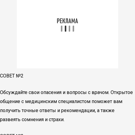
СОВЕТ №2
Обсуждайте свои опасения и вопросы с врачом. Открытое
общение с медицинским специалистом поможет вам
получить точные ответы и рекомендации, а также
развеять сомнения и страхи.