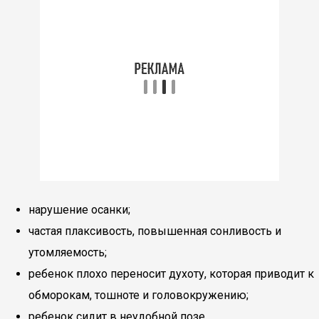
нарушение осанки;
частая плаксивость, повышенная сонливость и
утомляемость;
ребенок плохо переносит духоту, которая приводит к
обморокам, тошноте и головокружению;
ребенок сидит в неудобной позе.