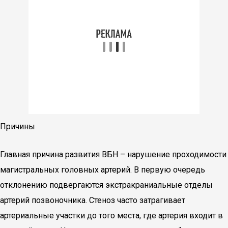
Причины
Главная причина развития ВБН – нарушение проходимости
магистральных головных артерий. В первую очередь
отклонению подвергаются экстракраниальные отделы
артерий позвоночника. Стеноз часто затрагивает
артериальные участки до того места, где артерия входит в