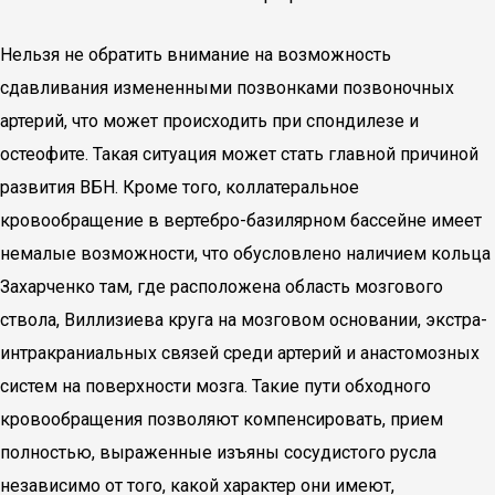
Нельзя не обратить внимание на возможность
сдавливания измененными позвонками позвоночных
артерий, что может происходить при спондилезе и
остеофите. Такая ситуация может стать главной причиной
развития ВБН. Кроме того, коллатеральное
кровообращение в вертебро-базилярном бассейне имеет
немалые возможности, что обусловлено наличием кольца
Захарченко там, где расположена область мозгового
ствола, Виллизиева круга на мозговом основании, экстра-
интракраниальных связей среди артерий и анастомозных
систем на поверхности мозга. Такие пути обходного
кровообращения позволяют компенсировать, прием
полностью, выраженные изъяны сосудистого русла
независимо от того, какой характер они имеют,