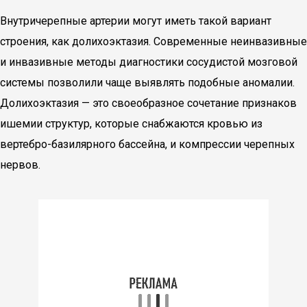
Внутричерепные артерии могут иметь такой вариант
строения, как долихоэктазия. Современные неинвазивные
и инвазивные методы диагностики сосудистой мозговой
системы позволили чаще выявлять подобные аномалии.
Долихоэктазия — это своеобразное сочетание признаков
ишемии структур, которые снабжаются кровью из
вертебро-базилярного бассейна, и компрессии черепных
нервов.