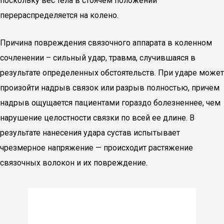
поскольку вес тела в стоячем положении
перераспределяется на колено.
Причина повреждения связочного аппарата в коленном
сочленении – сильный удар, травма, случившаяся в
результате определенных обстоятельств. При ударе может
произойти надрыв связок или разрыв полностью, причем
надрыв ощущается пациентами гораздо болезненнее, чем
нарушение целостности связки по всей ее длине. В
результате нанесения удара сустав испытывает
чрезмерное напряжение — происходит растяжение
связочных волокон и их повреждение.