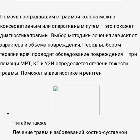
Помочь пострадавшим с травмой колена можно
консервативным или оперативным путем – это покажет
диагностика травмы. Выбор методики лечения зависит от
характера и объема повреждения. Перед выбором
терапии врач проводит обследование повреждения – при
помощи МРТ, КТ и УЗИ определяется степень тяжести
травмы. Поможет в диагностике и рентген.
Читайте также:
Лечение травм и заболеваний костно-суставной