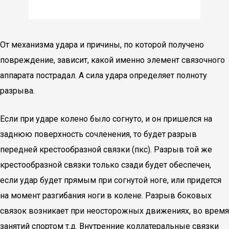
От механизма удара и причины, по которой получено
повреждение, зависит, какой именно элемент связочного
аппарата пострадал. А сила удара определяет полноту
разрыва.
Если при ударе колено было согнуто, и он пришелся на
заднюю поверхность сочленения, то будет разрыв
передней крестообразной связки (пкс). Разрыв той же
крестообразной связки только сзади будет обеспечен,
если удар будет прямым при согнутой ноге, или придется
на момент разгибания ноги в колене. Разрыв боковых
связок возникает при неосторожных движениях, во время
занятий спортом т.д. Внутренние коллатеральные связки