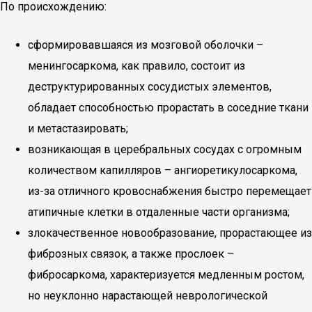
По происхождению:
сформировавшаяся из мозговой оболочки –
менингосаркома, как правило, состоит из
деструктурированных сосудистых элементов,
обладает способностью прорастать в соседние ткани
и метастазировать;
возникающая в церебральных сосудах с огромным
количеством капилляров – ангиоретикулосаркома,
из-за отличного кровоснабжения быстро перемещает
атипичные клетки в отдаленные части организма;
злокачественное новообразование, прорастающее из
фиброзных связок, а также прослоек –
фибросаркома, характеризуется медленным ростом,
но неуклонно нарастающей неврологической