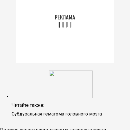
Читайте также:
Субдуральная гематома головного мозга
По мере своего роста, саркома головного мозга