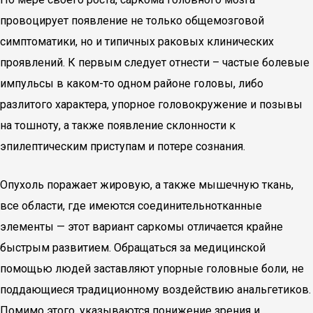
провоцирует появление не только общемозговой
симптоматики, но и типичных раковых клинических
проявлений. К первым следует отнести – частые болевые
импульсы в каком-то одном районе головы, либо
разлитого характера, упорное головокружение и позывы
на тошноту, а также появление склонности к
эпилептическим приступам и потере сознания.
Опухоль поражает жировую, а также мышечную ткань,
все области, где имеются соединительнотканные
элементы — этот вариант саркомы отличается крайне
быстрым развитием. Обращаться за медицинской
помощью людей заставляют упорные головные боли, не
поддающиеся традиционному воздействию анальгетиков.
Помимо этого, указываются понижение зрения и