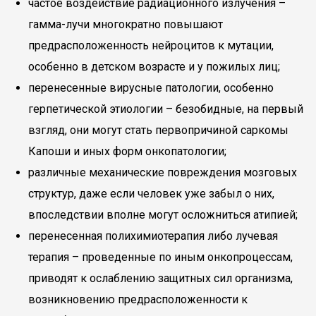
частое воздействие радиационного излучения –
гамма-лучи многократно повышают
предрасположенность нейроцитов к мутации,
особенно в детском возрасте и у пожилых лиц;
перенесенные вирусные патологии, особенно
герпетической этиологии – безобидные, на первый
взгляд, они могут стать первопричиной саркомы
Капоши и иных форм онкопатологии;
различные механические повреждения мозговых
структур, даже если человек уже забыл о них,
впоследствии вполне могут осложниться атипией;
перенесенная полихимиотерапия либо лучевая
терапия – проведенные по иным онкопроцессам,
приводят к ослаблению защитных сил организма,
возникновению предрасположенности к