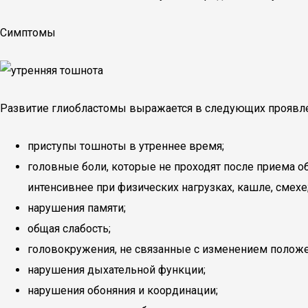
Симптомы
Развитие глиобластомы выражается в следующих проявле
приступы тошноты в утреннее время;
головные боли, которые не проходят после приема об
интенсивнее при физических нагрузках, кашле, смехе
нарушения памяти;
общая слабость;
головокружения, не связанные с изменением положе
нарушения дыхательной функции;
нарушения обоняния и координации;