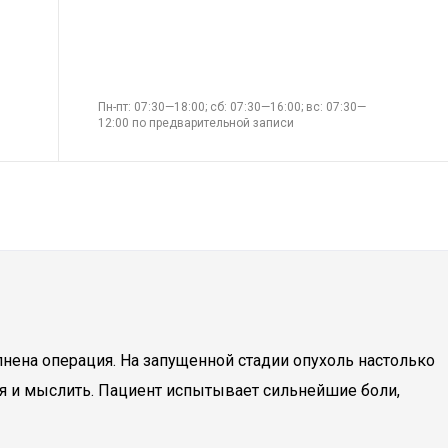
Пн-пт: 07:30—18:00; сб: 07:30—16:00; вс: 07:30—
12:00 по предварительной записи
нена операция. На запущенной стадии опухоль настолько
ся и мыслить. Пациент испытывает сильнейшие боли,