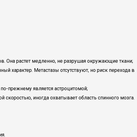
тов. Она растет медленно, не разрушая окружающие ткани;
ый характер. Метастазы отсутствуют, но риск перехода в
ь по-прежнему является астроцитомой;
й скоростью, иногда охватывает область спинного мозга.
ия.