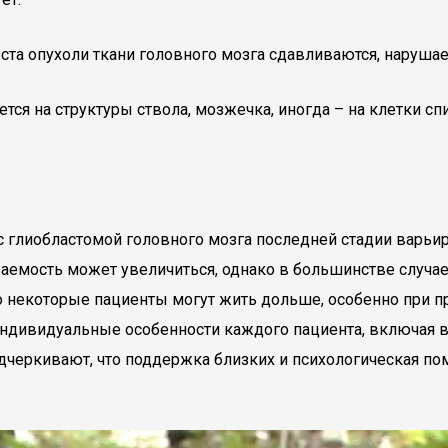
оста опухоли ткани головного мозга сдавливаются, наруша
ется на структуры ствола, мозжечка, иногда – на клетки сп
 с глиобластомой головного мозга последней стадии варьи
аемость может увеличиться, однако в большинстве случае
 но некоторые пациенты могут жить дольше, особенно при 
индивидуальные особенности каждого пациента, включая в
подчеркивают, что поддержка близких и психологическая п