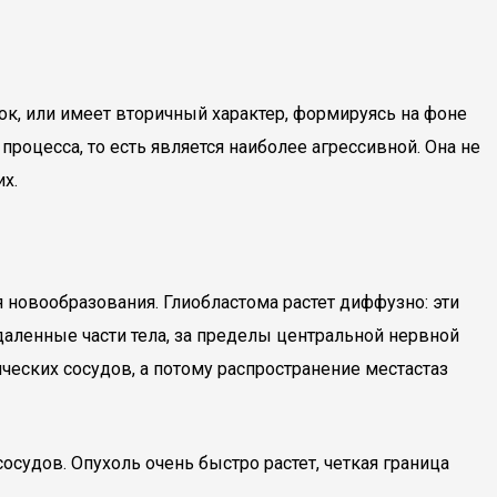
ок, или имеет вторичный характер, формируясь на фоне
процесса, то есть является наиболее агрессивной. Она не
х.
 новообразования. Глиобластома растет диффузно: эти
даленные части тела, за пределы центральной нервной
ических сосудов, а потому распространение местастаз
судов. Опухоль очень быстро растет, четкая граница