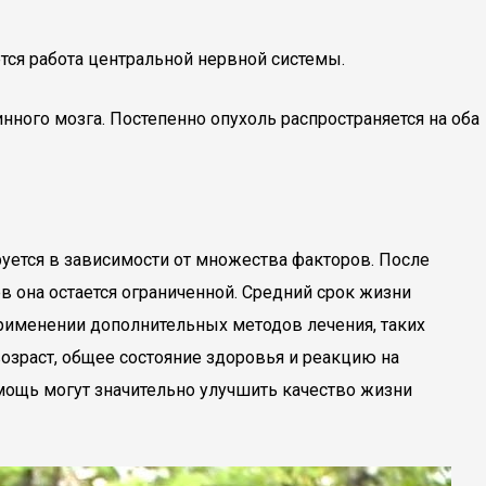
ется работа центральной нервной системы.
инного мозга. Постепенно опухоль распространяется на оба
руется в зависимости от множества факторов. После
в она остается ограниченной. Средний срок жизни
применении дополнительных методов лечения, таких
озраст, общее состояние здоровья и реакцию на
омощь могут значительно улучшить качество жизни