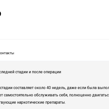
р
онтакты
следней стадии и после операции
стадии составляет около 40 недель, даже если была выпол
ет самостоятельно обслуживать себя, полноценно двигать
ствующие наркотические препараты.