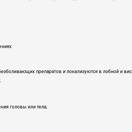
ниях:
езболивающих препаратов и локализуются в лобной и височ
;
ния головы или тела;