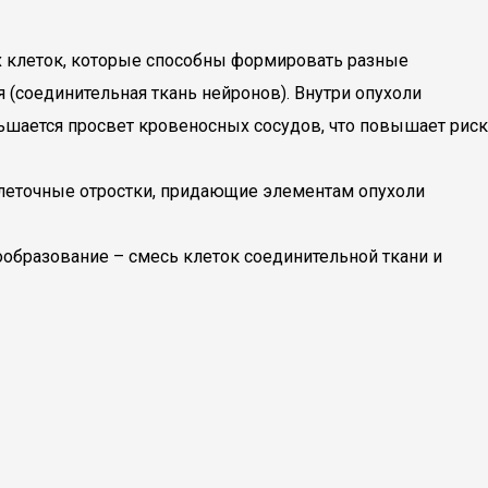
х клеток, которые способны формировать разные
я (соединительная ткань нейронов). Внутри опухоли
ьшается просвет кровеносных сосудов, что повышает риск
клеточные отростки, придающие элементам опухоли
ообразование – смесь клеток соединительной ткани и