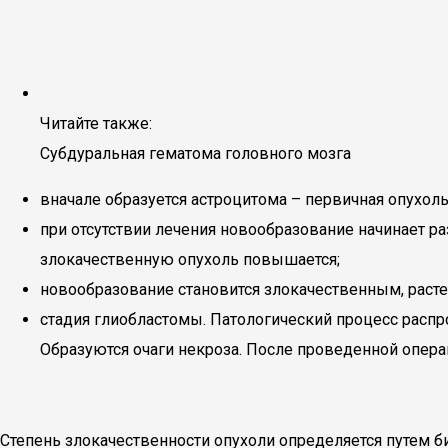
Читайте также:
Субдуральная гематома головного мозга
вначале образуется астроцитома – первичная опухоль
при отсутствии лечения новообразование начинает ра
злокачественную опухоль повышается;
новообразование становится злокачественным, растет
стадия глиобластомы. Патологический процесс распро
Образуются очаги некроза. После проведенной опера
Степень злокачественности опухоли определяется путем б