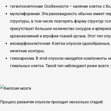
гигантоклеточная. Особенности – наличие клеток с 
мультиформная. Эта разновидность обычно имеет пе
структуры, в том числе повторять форму структур го
присутствует большое количество сосудов и артери
кровоизлияний и атрофии тканей органа. Этот тип оп
изоморфноклеточная. Клетки опухоли однообразные,
нечеткие контуры;
глиосаркома. В этой опухоли находятся компоненты 
глиальных клеток. Такой тип наблюдают реже всего: о
Процесс развития опухоли проходит несколько стадий: