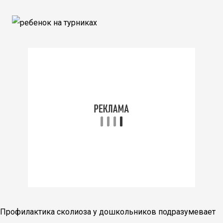
Профилактика сколиоза у дошкольников подразумевает