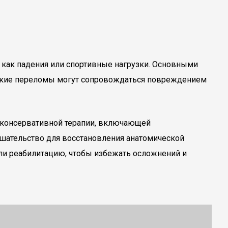
х как падения или спортивные нагрузки. Основными
 такие переломы могут сопровождаться повреждением
о консервативной терапии, включающей
шательство для восстановления анатомической
или реабилитацию, чтобы избежать осложнений и