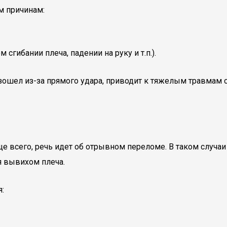
м причинам:
сгибании плеча, падении на руку и т.п.).
зошел из-за прямого удара, приводит к тяжелым травмам 
е всего, речь идет об отрывном переломе. В таком случаи
я вывихом плеча.
: