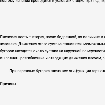
поэтому лечение проводится в условиях стационара под н
Плечевая кость – вторая, после бедренной, по величине в 
человека. Движения этого сустава становятся возможным
бугорок находится около сустава на наружной поверхност
выполнять разгибающие и отводящие движения плечом, а 
При переломе бугорка плеча все эти функции теряютс
Причины