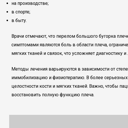
на производстве;
в спорте;
в быту.
Врачи отмечают, что перелом большого бугорка плече
симптомами являются боль в области плеча, огранич
мягких тканей и связок, что усложняет диагностику и
Методы лечения варьируются в зависимости от степ
иммобилизацию и физиотерапию. В более серьезных 
целостности кости и мягких тканей. Важно, чтобы п
восстановить полную функцию плеча.