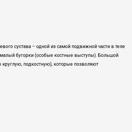
евого сустава – одной из самой подвижной части в теле
и малый бугорки (особые костные выступы). Большой
ю круглую, подкостную), которые позволяют