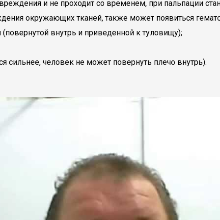
овреждения и не проходит со временем, при пальпации стан
еждения окружающих тканей, также может появиться гемато
(повернутой внутрь и приведенной к туловищу);
я сильнее, человек не может повернуть плечо внутрь).