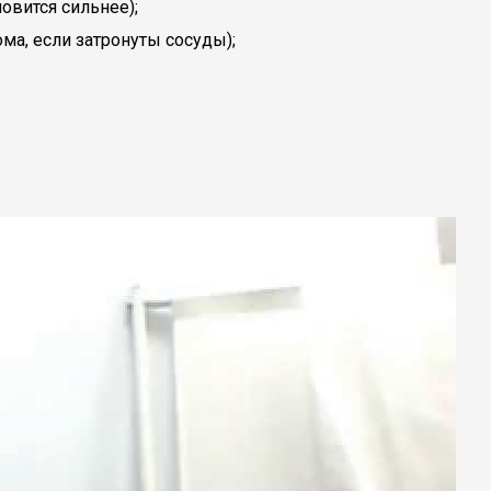
овится сильнее);
ма, если затронуты сосуды);