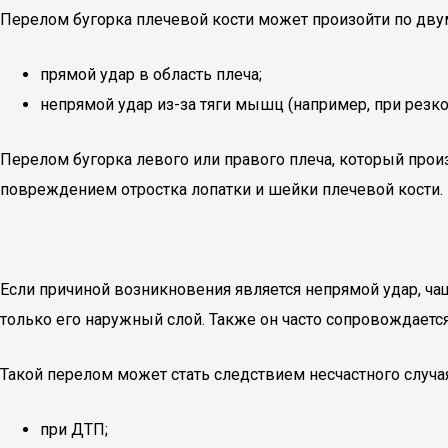
Перелом бугорка плечевой кости может произойти по дву
прямой удар в область плеча;
непрямой удар из-за тяги мышц (например, при резком 
Перелом бугорка левого или правого плеча, который прои
повреждением отростка лопатки и шейки плечевой кости.
Если причиной возникновения является непрямой удар, чащ
только его наружный слой. Также он часто сопровождаетс
Такой перелом может стать следствием несчастного случая
при ДТП;