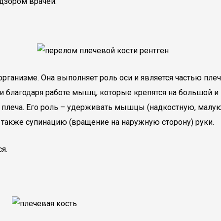
адзором врачей.
организме. Она выполняет роль оси и является частью плеч
и благодаря работе мышц, которые крепятся на большой 
и плеча. Его роль – удерживать мышцы (надкостную, малу
также супинацию (вращение на наружную сторону) руки.
я.