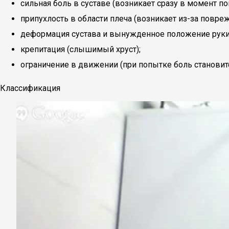
сильная боль в суставе (возникает сразу в момент п
припухлость в области плеча (возникает из-за повр
деформация сустава и вынужденное положение руки 
крепитация (слышимый хруст);
ограничение в движении (при попытке боль становитс
Классификация