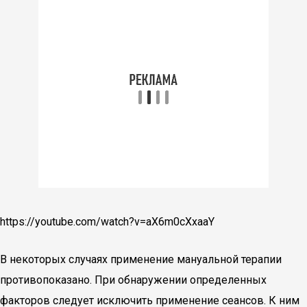
https://youtube.com/watch?v=aX6m0cXxaaY
В некоторых случаях применение мануальной терапии
противопоказано. При обнаружении определенных
факторов следует исключить применение сеансов. К ним