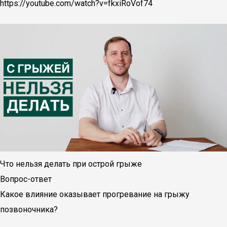
https://youtube.com/watch?v=fkxiRoVof74
Что нельзя делать при острой грыже
Вопрос-ответ
Какое влияние оказывает прогревание на грыжу
позвоночника?