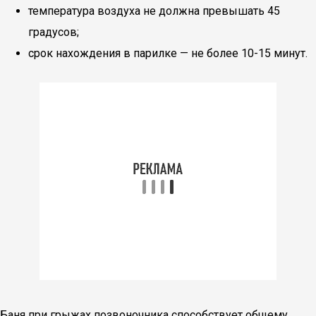
температура воздуха не должна превышать 45
градусов;
срок нахождения в парилке — не более 10-15 минут.
Баня при грыжах позвоночника способствует общему